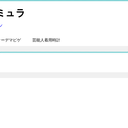
オーデマピゲ
芸能人着用時計