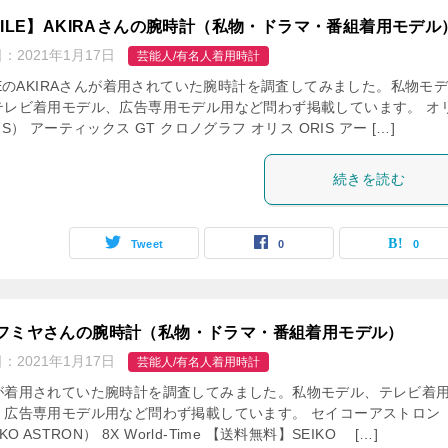
XILE】AKIRAさんの腕時計（私物・ドラマ・番組着用モデル
日：
2021年1月17日
芸能人/有名人着用時計
LEのAKIRAさんが着用されていた腕時計を調査してみました。私物モ
テレビ着用モデル、広告専用モデル用など問わず掲載しています。 オ
IS） アーティックス GT クロノグラフ オリス ORIS アー […]
続きを読む
Tweet
0
0
フミヤさんの腕時計（私物・ドラマ・番組着用モデル）
日：
2021年1月17日
芸能人/有名人着用時計
が着用されていた腕時計を調査してみました。私物モデル、テレビ着
、広告専用モデル用など問わず掲載しています。 セイコーアストロン
KO ASTRON） 8X World-Time 【送料無料】SEIKO […]