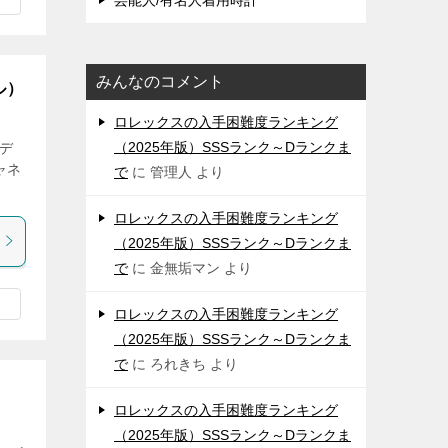
芸能人/有名人着用時計
みんなのコメント
ル）
ロレックスの入手困難度ランキング
（2025年版）SSSランク～Dランクま
モデ
ャネ
で
に
管理人
より
ロレックスの入手困難度ランキング
（2025年版）SSSランク～Dランクま
で
に
金無垢マン
より
ロレックスの入手困難度ランキング
（2025年版）SSSランク～Dランクま
で
に
ろれきち
より
ロレックスの入手困難度ランキング
（2025年版）SSSランク～Dランクま