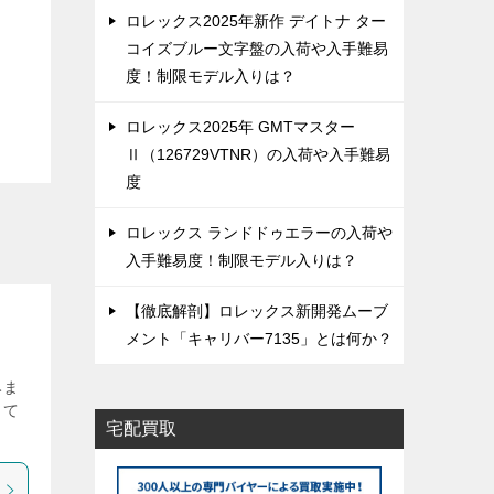
ロレックス2025年新作 デイトナ ター
コイズブルー文字盤の入荷や入手難易
度！制限モデル入りは？
ロレックス2025年 GMTマスター
Ⅱ（126729VTNR）の入荷や入手難易
度
ロレックス ランドドゥエラーの入荷や
入手難易度！制限モデル入りは？
【徹底解剖】ロレックス新開発ムーブ
メント「キャリバー7135」とは何か？
みま
して
宅配買取