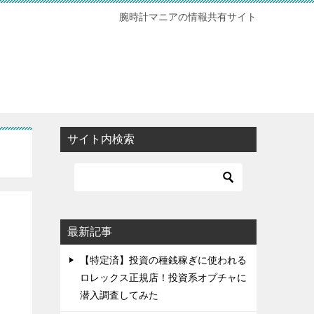
腕時計マニアの情報共有サイト
サイト内検索
最新記事
【特定済】投資の種銭稼ぎに使われる
ロレックス正規店！投資系オプチャに
潜入調査してみた