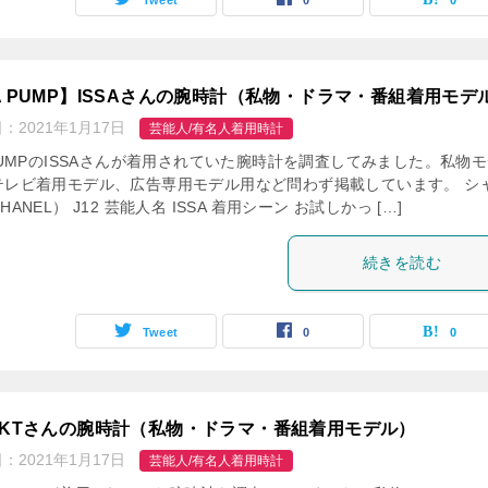
A PUMP】ISSAさんの腕時計（私物・ドラマ・番組着用モデ
日：
2021年1月17日
芸能人/有名人着用時計
PUMPのISSAさんが着用されていた腕時計を調査してみました。私物
テレビ着用モデル、広告専用モデル用など問わず掲載しています。 シ
HANEL） J12 芸能人名 ISSA 着用シーン お試しかっ […]
続きを読む
Tweet
0
0
CKTさんの腕時計（私物・ドラマ・番組着用モデル）
日：
2021年1月17日
芸能人/有名人着用時計