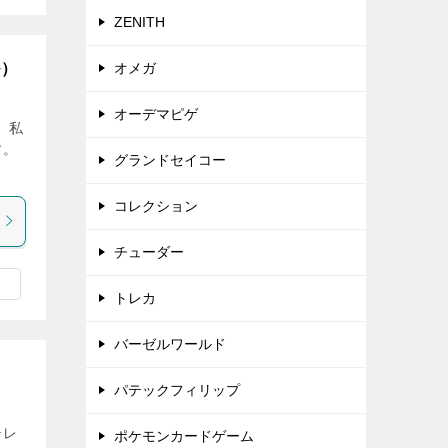
ZENITH
ル）
オメガ
オーデマピゲ
。私
す。
グランドセイコー
コレクション
チューダー
トレカ
バーゼルワールド
パテックフィリップ
テレ
ポケモンカードゲーム