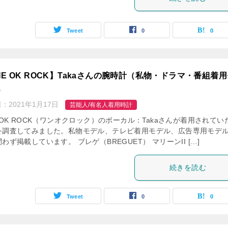
Tweet
0
0
NE OK ROCK】Takaさんの腕時計（私物・ドラマ・番組着
）
日：
2021年1月17日
芸能人/有名人着用時計
 OK ROCK（ワンオクロック）のボーカル：Takaさんが着用されてい
を調査してみました。私物モデル、テレビ着用モデル、広告専用モデ
わず掲載しています。 ブレゲ（BREGUET） マリーンII […]
続きを読む
Tweet
0
0