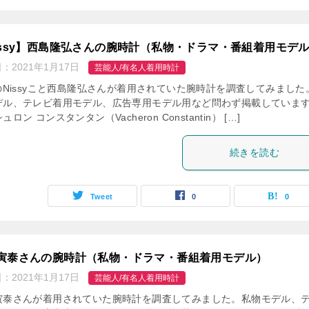
issy】西島隆弘さんの腕時計（私物・ドラマ・番組着用モデ
日：
2021年1月17日
芸能人/有名人着用時計
AのNissyこと西島隆弘さんが着用されていた腕時計を調査してみました
デル、テレビ着用モデル、広告専用モデル用など問わず掲載していま
ュロン コンスタンタン（Vacheron Constantin） […]
続きを読む
Tweet
0
0
寅泰さんの腕時計（私物・ドラマ・番組着用モデル）
日：
2021年1月17日
芸能人/有名人着用時計
寅泰さんが着用されていた腕時計を調査してみました。私物モデル、