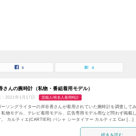
0
0
香さんの腕時計（私物・番組着用モデル）
日：
2021年1月17日
芸能人/有名人着用時計
ガーソングライターの岸谷香さんが着用されていた腕時計を調査して
。私物モデル、テレビ着用モデル、広告専用モデル用など問わず掲載
。 カルティエ(CARTIER) パシャ シータイマー カルティエ Car […]
続きを読む