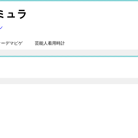
オーデマピゲ
芸能人着用時計