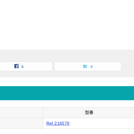
0
0
型番
Ref.216570