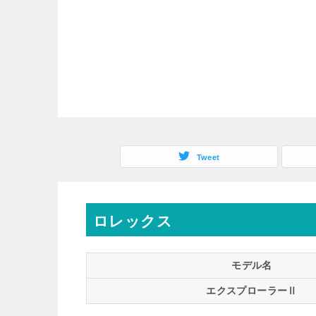
Tweet
ロレックス
モデル名
エクスプローラーⅡ