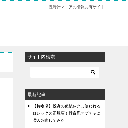
腕時計マニアの情報共有サイト
サイト内検索
最新記事
【特定済】投資の種銭稼ぎに使われる
ロレックス正規店！投資系オプチャに
潜入調査してみた