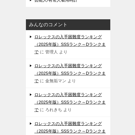
芸能人/有名人着用時計
みんなのコメント
ロレックスの入手困難度ランキング
（2025年版）SSSランク～Dランクま
で
に
管理人
より
ロレックスの入手困難度ランキング
（2025年版）SSSランク～Dランクま
で
に
金無垢マン
より
ロレックスの入手困難度ランキング
（2025年版）SSSランク～Dランクま
で
に
ろれきち
より
ロレックスの入手困難度ランキング
（2025年版）SSSランク～Dランクま