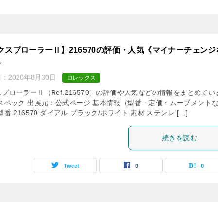
クスプローラーⅡ】216570の評価・人気《マイナーチェンジ
》
日：
2020年8月30日
ロレックス
プローラーⅡ（Ref.216570）の評価や人気などの情報をまとめてい
 スペック 出展元：公式ページ 基本情報（型番・定価・ムーブメント
型番 216570 ダイアル ブラック/ホワイト 素材 ステンレ […]
続きを読む
Tweet
0
0