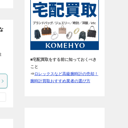
な
ま
■宅配買取をする前に知っておくべき
な
こと
⇒
ロレックスなど高級腕時計の売却！
腕時計買取おすすめ業者の選び方