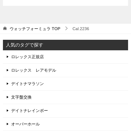
ウォッチフォーミュラ
TOP
Cal.2236
人気のタグで探す
ロレックス正規店
ロレックス レアモデル
デイトナマラソン
文字盤交換
デイトナレインボー
オーバーホール