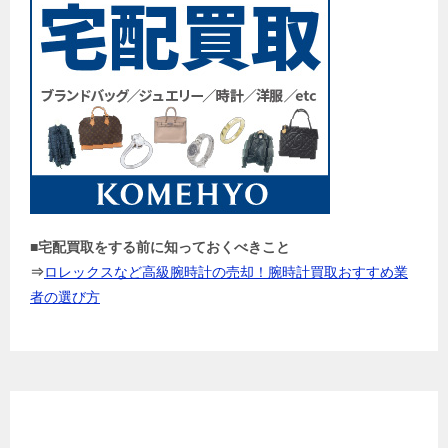
■宅配買取をする前に知っておくべきこと
⇒
ロレックスなど高級腕時計の売却！腕時計買取おすすめ業
者の選び方