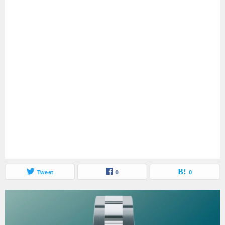
Tweet
0
0