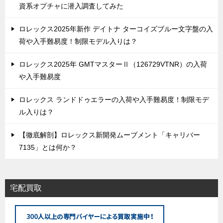
資系オプチャに潜入調査してみた
ロレックス2025年新作 デイトナ ターコイズブルー文字盤の入
荷や入手難易度！制限モデル入りは？
ロレックス2025年 GMTマスターⅡ（126729VTNR）の入荷
や入手難易度
ロレックス ランドドゥエラーの入荷や入手難易度！制限モデ
ル入りは？
【徹底解剖】ロレックス新開発ムーブメント「キャリバー
7135」とは何か？
宅配買取