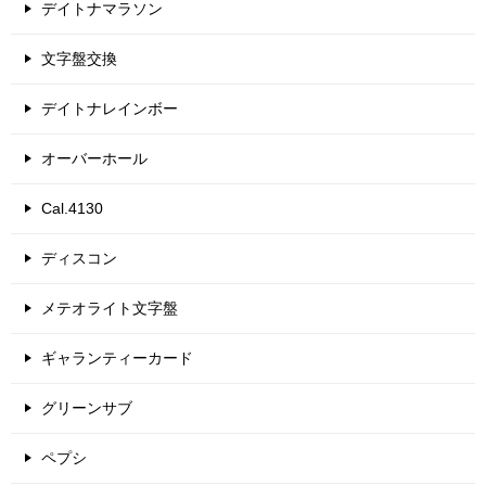
デイトナマラソン
文字盤交換
デイトナレインボー
オーバーホール
Cal.4130
ディスコン
メテオライト文字盤
ギャランティーカード
グリーンサブ
ペプシ