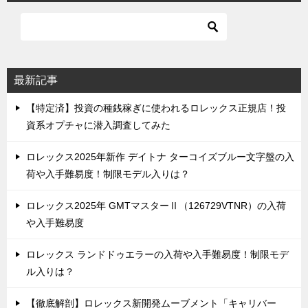
最新記事
【特定済】投資の種銭稼ぎに使われるロレックス正規店！投
資系オプチャに潜入調査してみた
ロレックス2025年新作 デイトナ ターコイズブルー文字盤の入
荷や入手難易度！制限モデル入りは？
ロレックス2025年 GMTマスターⅡ（126729VTNR）の入荷
や入手難易度
ロレックス ランドドゥエラーの入荷や入手難易度！制限モデ
ル入りは？
【徹底解剖】ロレックス新開発ムーブメント「キャリバー