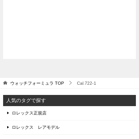
ウォッチフォーミュラ
TOP
Cal.722-1
人気のタグで探す
ロレックス正規店
ロレックス レアモデル