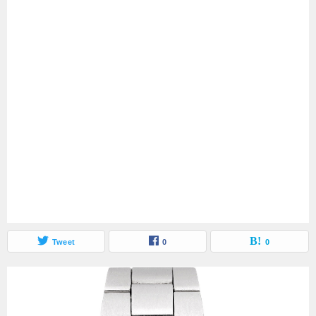
Tweet
0
0