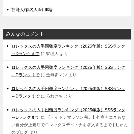
芸能人/有名人着用時計
みんなのコメント
ロレックスの入手困難度ランキング（2025年版）SSSランク
～Dランクまで
に
管理人
より
ロレックスの入手困難度ランキング（2025年版）SSSランク
～Dランクまで
に
金無垢マン
より
ロレックスの入手困難度ランキング（2025年版）SSSランク
～Dランクまで
に
ろれきち
より
ロレックスの入手困難度ランキング（2025年版）SSSランク
～Dランクまで
に
【デイトナマラソン完走】外商もコネもな
い自分が正規店でロレックスデイトナを購入するまで | しゅん
のブログ
より