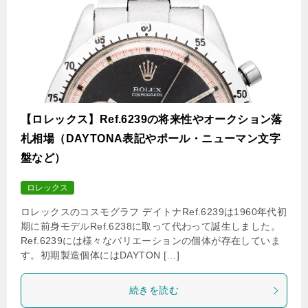
【ロレックス】Ref.6239の将来性やオークション落
札相場（DAYTONA表記やポール・ニューマン文字
盤など）
ロレックス
ロレックスのコスモグラフ デイトナRef.6239は1960年代初
期に前身モデルRef.6238に取って代わって誕生しました。
Ref.6239には様々なバリエーションの個体が存在していま
す。初期製造個体にはDAYTON […]
続きを読む