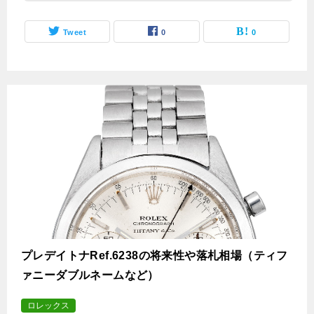
Tweet
0
0
プレデイトナRef.6238の将来性や落札相場（ティフ
ァニーダブルネームなど）
ロレックス