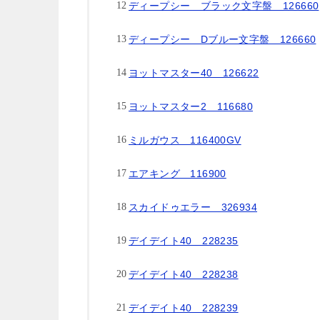
ディープシー ブラック文字盤 126660
ディープシー Dブルー文字盤 126660
ヨットマスター40 126622
ヨットマスター2 116680
ミルガウス 116400GV
エアキング 116900
スカイドゥエラー 326934
デイデイト40 228235
デイデイト40 228238
デイデイト40 228239