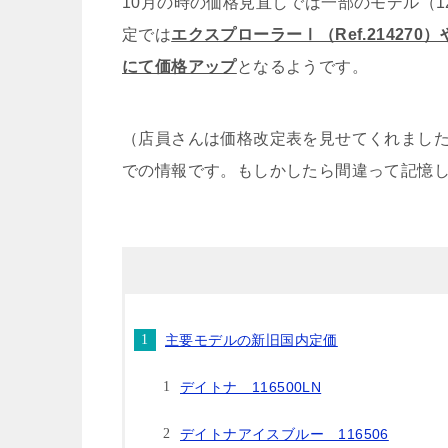
10月の時の価格見直しでは一部のモデル（1
定では
エクスプローラーⅠ（Ref.214270
にて価格アップ
となるようです。
（店員さんは価格改定表を見せてくれまし
での情報です。もしかしたら間違って記憶
主要モデルの新旧国内定価
デイトナ 116500LN
デイトナアイスブルー 116506