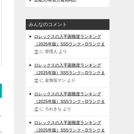
芸能人/有名人着用時計
みんなのコメント
ロレックスの入手困難度ランキング
（2025年版）SSSランク～Dランクま
で
に
管理人
より
ロレックスの入手困難度ランキング
（2025年版）SSSランク～Dランクま
で
に
金無垢マン
より
ロレックスの入手困難度ランキング
（2025年版）SSSランク～Dランクま
で
に
ろれきち
より
ロレックスの入手困難度ランキング
（2025年版）SSSランク～Dランクま