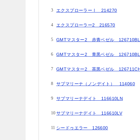
エクスプローラーⅠ 214270
エクスプローラー2 216570
GMTマスター2 赤青ベゼル 126710BL
GMTマスター2 青黒ベゼル 126710BL
GMTマスター2 茶黒ベゼル 126711C
サブマリーナ（ノンデイト） 114060
サブマリーナデイト 116610LN
サブマリーナデイト 116610LV
シードゥエラー 126600