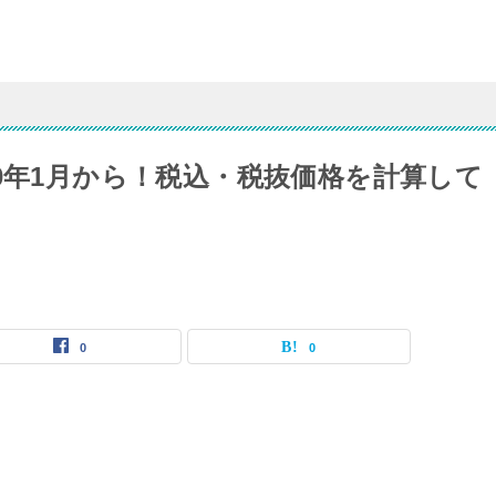
0年1月から！税込・税抜価格を計算して
0
0