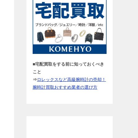
■宅配買取をする前に知っておくべき
こと
⇒
ロレックスなど高級腕時計の売却！
腕時計買取おすすめ業者の選び方