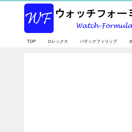
TOP
ロレックス
パテックフィリップ