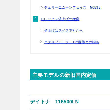
チェリーニムーンフェイズ 50535
ロレックス値上げの考察
値上げはスイス本社から
エクスプローラー1は廃盤との噂も
主要モデルの新旧国内定価
デイトナ 116500LN