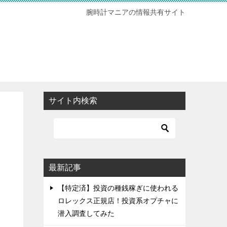
腕時計マニアの情報共有サイト
サイト内検索
最新記事
【特定済】投資の種銭稼ぎに使われる
ロレックス正規店！投資系オプチャに
潜入調査してみた