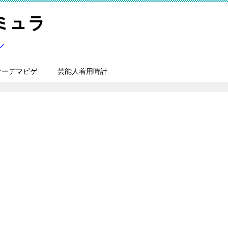
オーデマピゲ
芸能人着用時計