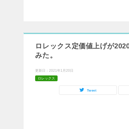
ロレックス定価値上げが202
みた。
更新日：
2021年1月20日
ロレックス
Tweet