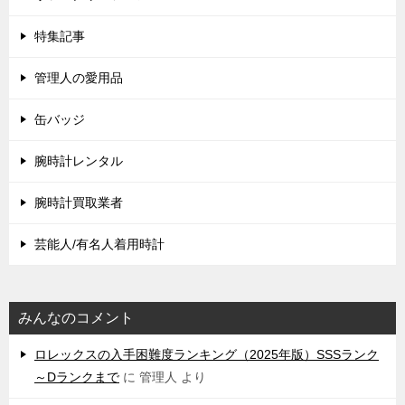
特集記事
管理人の愛用品
缶バッジ
腕時計レンタル
腕時計買取業者
芸能人/有名人着用時計
みんなのコメント
ロレックスの入手困難度ランキング（2025年版）SSSランク
～Dランクまで
に
管理人
より