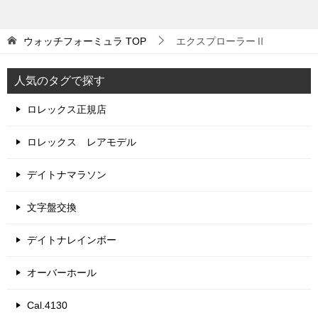
ウォッチフォーミュラ
TOP
エクスプローラーⅡ
人気のタグで探す
ロレックス正規店
ロレックス レアモデル
デイトナマラソン
文字盤交換
デイトナレインボー
オーバーホール
Cal.4130