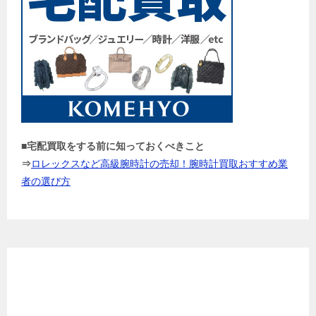
■宅配買取をする前に知っておくべきこと
⇒
ロレックスなど高級腕時計の売却！腕時計買取おすすめ業
者の選び方