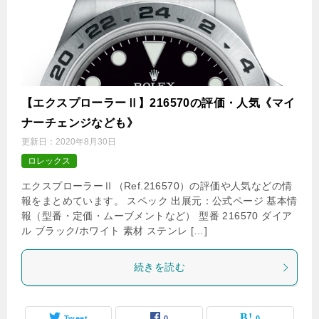
【エクスプローラーⅡ】216570の評価・人気《マイ
ナーチェンジなども》
更新日：
2020年8月30日
ロレックス
エクスプローラーⅡ（Ref.216570）の評価や人気などの情
報をまとめています。 スペック 出展元：公式ページ 基本情
報（型番・定価・ムーブメントなど） 型番 216570 ダイア
ル ブラック/ホワイト 素材 ステンレ […]
続きを読む
Tweet
0
0