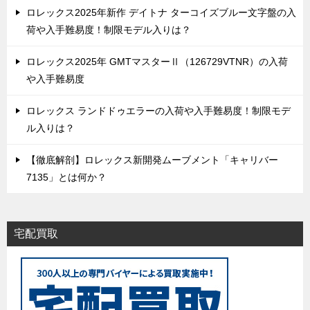
ロレックス2025年新作 デイトナ ターコイズブルー文字盤の入
荷や入手難易度！制限モデル入りは？
ロレックス2025年 GMTマスターⅡ（126729VTNR）の入荷
や入手難易度
ロレックス ランドドゥエラーの入荷や入手難易度！制限モデ
ル入りは？
【徹底解剖】ロレックス新開発ムーブメント「キャリバー
7135」とは何か？
宅配買取