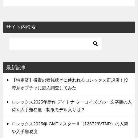
サイト内検索
最新記事
【特定済】投資の種銭稼ぎに使われるロレックス正規店！投
資系オプチャに潜入調査してみた
ロレックス2025年新作 デイトナ ターコイズブルー文字盤の入
荷や入手難易度！制限モデル入りは？
ロレックス2025年 GMTマスターⅡ（126729VTNR）の入荷
や入手難易度