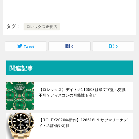
タグ
ロレックス正規店
Tweet
0
0
関連記事
【ロレックス】デイトナ116508は緑文字盤へ交換
不可？ディスコンの可能性も高い
【ROLEX2020年新作】126618LN サブマリーナデ
イトの評価や定価