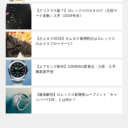
【クリスマス版？】ロレックスのカタログ（王冠マ
ーク多数）入手《2019年末》
【さんタク2019】キムタク着用時計はロレックス
のエクスプローラー1？
【エアキング新作】126900の変更点・入荷・入手
難易度予想
【徹底解剖】ロレックス新開発ムーブメント「キャ
リバー7135」とは何か？