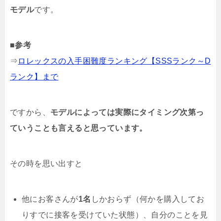
モデル
です。
■参考
⇒
ロレックスの入手困難度ランキング【SSSランク～D
ランク】まで
ですから、
モデルによっては実際にタイミング次第っ
ていうことも言えると思っています。
その時を思い出すと
他にお客さんが
1名
しかおらず（何かを購入してお
りすでに接客を受けていた状態）、自分のことを見