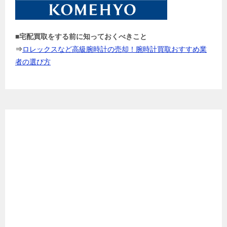
■宅配買取をする前に知っておくべきこと
⇒
ロレックスなど高級腕時計の売却！腕時計買取おすすめ業
者の選び方