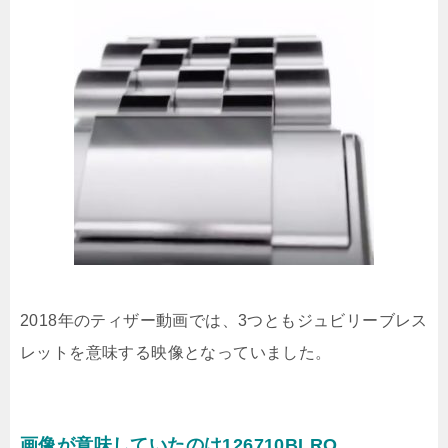
2018年のティザー動画では、3つともジュビリーブレス
レットを意味する映像となっていました。
画像が意味していたのは126710BLRO