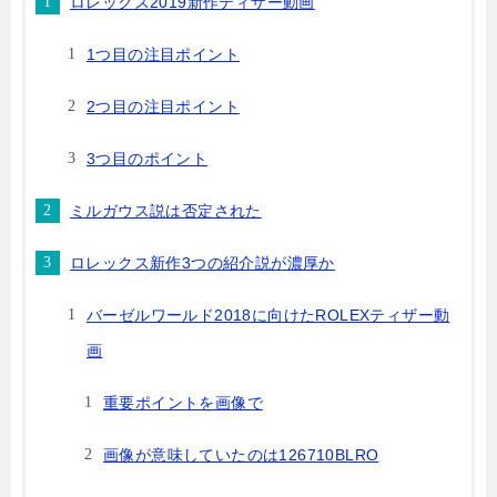
ロレックス2019新作ティザー動画
1つ目の注目ポイント
2つ目の注目ポイント
3つ目のポイント
ミルガウス説は否定された
ロレックス新作3つの紹介説が濃厚か
バーゼルワールド2018に向けたROLEXティザー動
画
重要ポイントを画像で
画像が意味していたのは126710BLRO