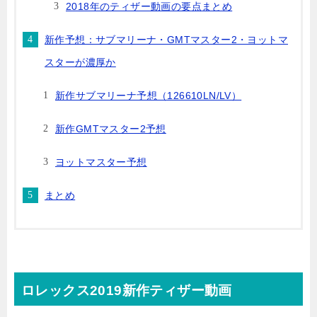
2018年のティザー動画の要点まとめ
新作予想：サブマリーナ・GMTマスター2・ヨットマ
スターが濃厚か
新作サブマリーナ予想（126610LN/LV）
新作GMTマスター2予想
ヨットマスター予想
まとめ
ロレックス2019新作ティザー動画