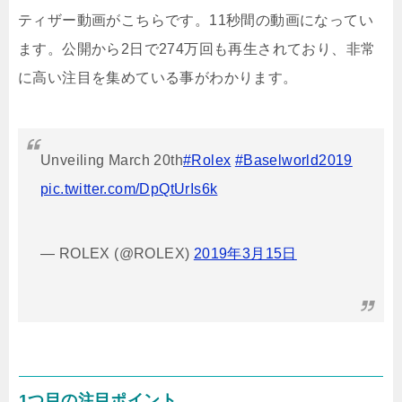
ティザー動画がこちらです。11秒間の動画になってい
ます。公開から2日で274万回も再生されており、非常
に高い注目を集めている事がわかります。
Unveiling March 20th
#Rolex
#Baselworld2019
pic.twitter.com/DpQtUrIs6k
— ROLEX (@ROLEX)
2019年3月15日
1つ目の注目ポイント