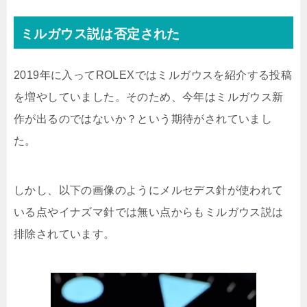
ミルガウス説は否定された
2019年に入ってROLEXではミルガウスを紹介する投稿
を増やしていました。そのため、今年はミルガウス新
作が出るのではないか？という期待がされていまし
た。
しかし、以下の画像のようにメルセデス針が使われて
いる点やイナズマ針では無い点からもミルガウス説は
排除されています。