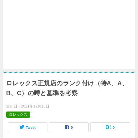
ロレックス正規店のランク付け（特A、A、
B、C）の噂と基準を考察
更新日：
2021年12月13日
ロレックス
Tweet
0
0