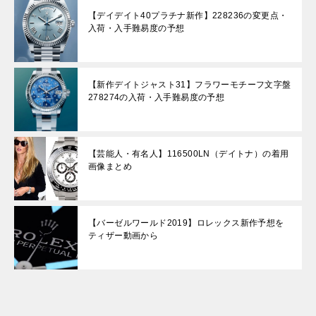
【デイデイト40プラチナ新作】228236の変更点・
入荷・入手難易度の予想
【新作デイトジャスト31】フラワーモチーフ文字盤
278274の入荷・入手難易度の予想
【芸能人・有名人】116500LN（デイトナ）の着用
画像まとめ
【バーゼルワールド2019】ロレックス新作予想を
ティザー動画から