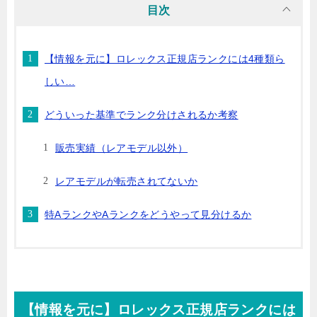
目次
【情報を元に】ロレックス正規店ランクには4種類ら
しい…
どういった基準でランク分けされるか考察
販売実績（レアモデル以外）
レアモデルが転売されてないか
特AランクやAランクをどうやって見分けるか
【情報を元に】ロレックス正規店ランクには