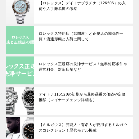
【ロレックス】デイトナプラチナ（126506）の入
荷や入手難易度の考察
ロレックス特約店（卸問屋）と正規店の関係性一
覧！流通形態と入荷に関して
ロレックス正規店の洗浄サービス！無料対応条件や
通常料金、対応店舗など
デイトナ116520の初期から最終品番の価値や定価
推移（マイナーチェンジ詳細も）
【ミルガウス】芸能人・有名人が愛用するミルガウ
スコレクション！歴代モデル掲載