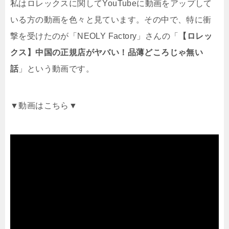
私はロレックスに関してYouTubeに動画をアップして
いる方の動画を色々と見ています。その中で、特に衝
撃を受けたのが「NEOLY Factory」さんの「
【ロレッ
クス】中国の正規店がヤバい！品薄どころじゃ無い
話
」という動画です。
▼動画はこちら▼