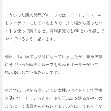
そういった購入代行グループでは、デイトジャスト41
もターゲットにしているようで、片っ端から雇ったバ
イトを使って購入させ、薄利多売でもOKという感じで
やっているように思います。
先日、Twitterでも話題になっていましたが、銀座界隈
にそういった転売グループを束ねるリーダーがいて、
指示を出しているみたいです。
そこでは、次から次へと若い女性がバイトとして面接
を受けて、どういったルートで正規店を巡るかやどの
ようにして店員さんからレアモデルを出してもらうか