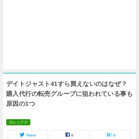
デイトジャスト41すら買えないのはなぜ？
購入代行の転売グループに狙われている事も
原因の1つ
ロレックス
Tweet
0
0