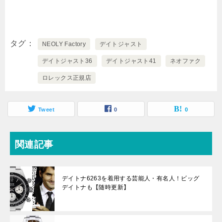
タグ
NEOLY Factory
デイトジャスト
デイトジャスト36
デイトジャスト41
ネオファク
ロレックス正規店
Tweet
0
0
関連記事
デイトナ6263を着用する芸能人・有名人！ビッグ
デイトナも【随時更新】