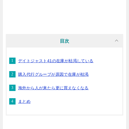
目次
デイトジャスト41の在庫が枯渇している
購入代行グループが原因で在庫が枯渇
海外から人が来たら更に買えなくなる
まとめ