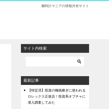
腕時計マニアの情報共有サイト
サイト内検索
最新記事
【特定済】投資の種銭稼ぎに使われる
ロレックス正規店！投資系オプチャに
潜入調査してみた