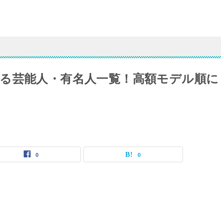
る芸能人・有名人一覧！高額モデル順に
0
0