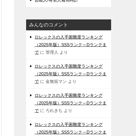
芸能人/有名人着用時計
みんなのコメント
ロレックスの入手困難度ランキング
（2025年版）SSSランク～Dランクま
で
に
管理人
より
ロレックスの入手困難度ランキング
（2025年版）SSSランク～Dランクま
で
に
金無垢マン
より
ロレックスの入手困難度ランキング
（2025年版）SSSランク～Dランクま
で
に
ろれきち
より
ロレックスの入手困難度ランキング
（2025年版）SSSランク～Dランクま