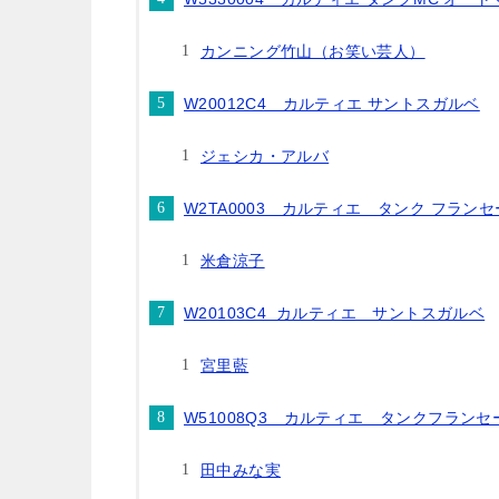
カンニング竹山（お笑い芸人）
W20012C4 カルティエ サントスガルベ
ジェシカ・アルバ
W2TA0003 カルティエ タンク フラン
米倉涼子
W20103C4 カルティエ サントスガルベ
宮里藍
W51008Q3 カルティエ タンクフランセ
田中みな実