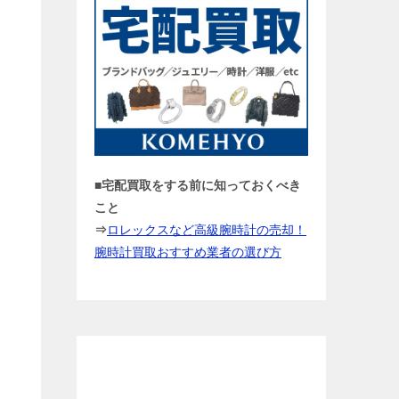
■宅配買取をする前に知っておくべき
こと
⇒
ロレックスなど高級腕時計の売却！
腕時計買取おすすめ業者の選び方