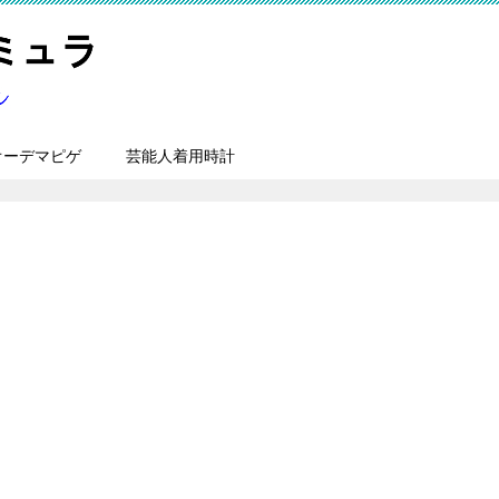
オーデマピゲ
芸能人着用時計