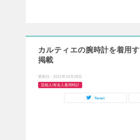
カルティエの腕時計を着用す
掲載
更新日：
2021年10月28日
芸能人/有名人着用時計
Tweet