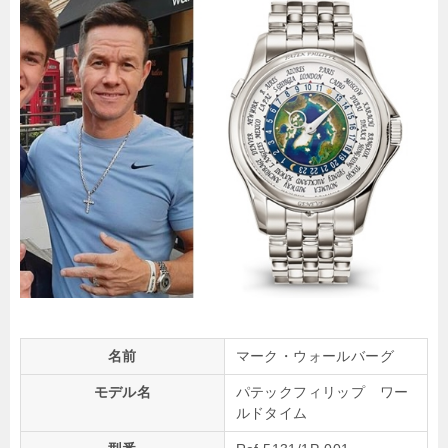
名前
マーク・ウォールバーグ
モデル名
パテックフィリップ ワー
ルドタイム