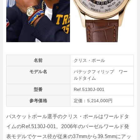
名前
クリス・ポール
モデル名
パテックフィリップ ワー
ルドタイム
型番
Ref.5130J-001
参考価格
定価：5,214,000円
バスケットボール選手のクリス・ポールはワールドタ
イムのRef.5130J-001。2006年のバーゼルワールド発
表モデルでケース径が従来の37mmから39.5mmにアッ