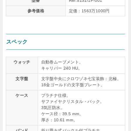
型番
Ref.5131/1P-001
参考価格
定価：1563万1000円
スペック
ウォッチ
自動巻ムーブメント。
キャリバー 240 HU。
文字盤
文字盤中央にクロワゾネ七宝装飾：北極。
18金ゴールドの文字盤プレート。
ケース
プラチナ仕様。
サファイヤクリスタル・バック。
3気圧防水。
ケース径：39.5 mm。
厚さ：10.61 mm。
バンド
折り畳み式バックル付プラチナ。