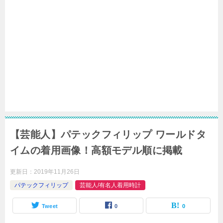
【芸能人】パテックフィリップ ワールドタ
イムの着用画像！高額モデル順に掲載
更新日：
2019年11月26日
パテックフィリップ
芸能人/有名人着用時計
Tweet
0
0