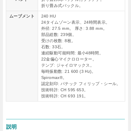
折り畳み式バックル。
ムーブメント
240 HU
24タイムゾーン表示、24時間表示。
外径: 27.5 mm。 厚さ: 3.88 mm。
部品総数: 239個。
受けの枚数: 8枚。
石数: 33石。
連続駆動可能時間: 最小48時間。
22金偏心マイクロローター。
テンプ: ジャイロマックス。
毎時振動数: 21 600 (3 Hz)。
Spiromax®。
認定刻印: パテック フィリップ・シール。
技術特許: CH 595 653。
技術特許: CH 693 191。
説明