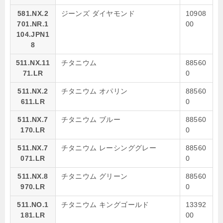
581.NX.2
ジーンズ ダイヤモンド
10908
701.NR.1
00
104.JPN1
8
511.NX.11
チタニウム
88560
71.LR
0
511.NX.2
チタニウム オパリン
88560
611.LR
0
511.NX.7
チタニウム ブルー
88560
170.LR
0
511.NX.7
チタニウム レーシンググレー
88560
071.LR
0
511.NX.8
チタニウム グリーン
88560
970.LR
0
511.NO.1
チタニウム キングゴールド
13392
181.LR
00