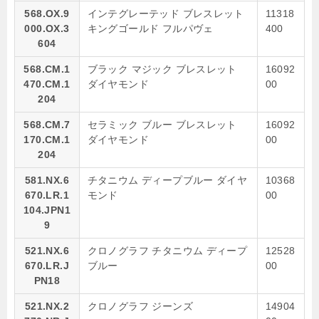
568.OX.9
インテグレーテッド ブレスレット
11318
000.OX.3
キングゴールド フルパヴェ
400
604
568.CM.1
ブラック マジック ブレスレット
16092
470.CM.1
ダイヤモンド
00
204
568.CM.7
セラミック ブルー ブレスレット
16092
170.CM.1
ダイヤモンド
00
204
581.NX.6
チタニウム ディープブルー ダイヤ
10368
670.LR.1
モンド
00
104.JPN1
9
521.NX.6
クロノグラフ チタニウム ディープ
12528
670.LR.J
ブルー
00
PN18
521.NX.2
クロノグラフ ジーンズ
14904