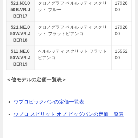
521.NX.0
クロノグラフ ベルルッティ スクリ
17928
50B.VR.J
ット ブルー
00
BER17
521.NE.0
クロノグラフ ベルルッティ スクリ
17928
50W.VR.J
ット フラットビアンコ
00
BER18
511.NE.0
ベルルッティ スクリット フラット
15552
50W.VR.J
ビアンコ
00
BER19
＜他モデルの定価一覧表＞
ウブロビックバンの定価一覧表
ウブロ スピリット オブ ビッグバンの定価一覧表