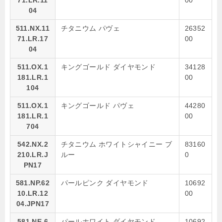
04
511.NX.11
チタニウム パヴェ
26352
71.LR.17
00
04
511.OX.1
キングゴールド ダイヤモンド
34128
181.LR.1
00
104
511.OX.1
キングゴールド パヴェ
44280
181.LR.1
00
704
542.NX.2
チタニウム ホワイトシャイニー ブ
83160
210.LR.J
ルー
0
PN17
581.NP.62
パールピンク ダイヤモンド
10692
10.LR.12
00
04.JPN17
581.NE.6
パールホワイト ダイヤモンド
10692