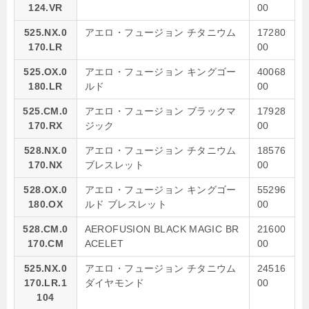
124.VR
00
525.NX.0
アエロ・フュージョン チタニウム
17280
170.LR
00
525.OX.0
アエロ・フュージョン キングゴー
40068
180.LR
ルド
00
525.CM.0
アエロ・フュージョン ブラックマ
17928
170.RX
ジック
00
528.NX.0
アエロ・フュージョン チタニウム
18576
170.NX
ブレスレット
00
528.OX.0
アエロ・フュージョン キングゴー
55296
180.OX
ルド ブレスレット
00
528.CM.0
AEROFUSION BLACK MAGIC BR
21600
170.CM
ACELET
00
525.NX.0
アエロ・フュージョン チタニウム
24516
170.LR.1
ダイヤモンド
00
104