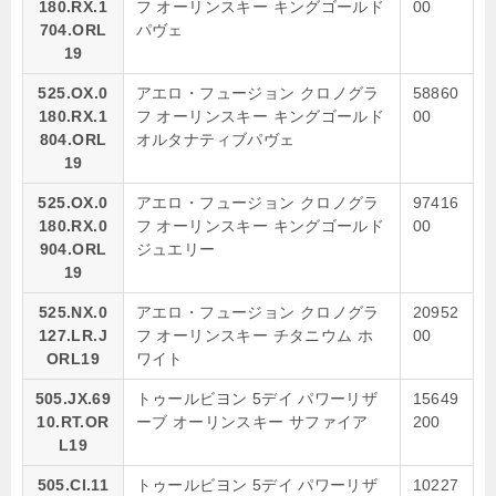
180.RX.1
フ オーリンスキー キングゴールド
00
704.ORL
パヴェ
19
525.OX.0
アエロ・フュージョン クロノグラ
58860
180.RX.1
フ オーリンスキー キングゴールド
00
804.ORL
オルタナティブパヴェ
19
525.OX.0
アエロ・フュージョン クロノグラ
97416
180.RX.0
フ オーリンスキー キングゴールド
00
904.ORL
ジュエリー
19
525.NX.0
アエロ・フュージョン クロノグラ
20952
127.LR.J
フ オーリンスキー チタニウム ホ
00
ORL19
ワイト
505.JX.69
トゥールビヨン 5デイ パワーリザ
15649
10.RT.OR
ーブ オーリンスキー サファイア
200
L19
505.CI.11
トゥールビヨン 5デイ パワーリザ
10227