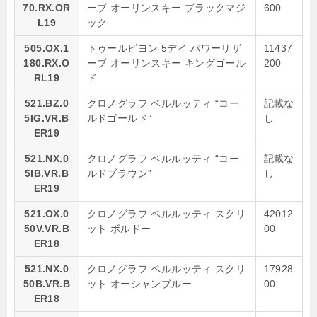
70.RX.OR
ーブ オーリンスキー ブラックマジ
600
L19
ック
505.OX.1
トゥールビヨン 5デイ パワーリザ
11437
180.RX.O
ーブ オーリンスキー キングゴール
200
RL19
ド
521.BZ.0
クロノグラフ ベルルッティ “コー
記載な
5IG.VR.B
ルドゴールド”
し
ER19
521.NX.0
クロノグラフ ベルルッティ “コー
記載な
5IB.VR.B
ルドブラウン”
し
ER19
521.OX.0
クロノグラフ ベルルッティ スクリ
42012
50V.VR.B
ット ボルドー
00
ER18
521.NX.0
クロノグラフ ベルルッティ スクリ
17928
50B.VR.B
ット オーシャンブルー
00
ER18