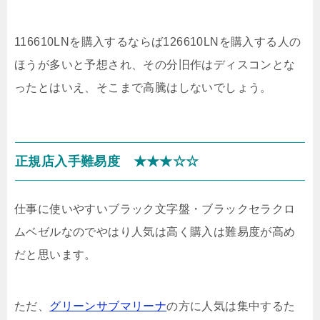
116610LNを購入するならば126610LNを購入する人の
ほうが多いと予想され、その分旧作はディスコンとな
ったとはいえ、そこまで高騰はしないでしょう。
正規店入手難易度 ★★★☆☆
仕事に使いやすいブラック文字盤・ブラックセラクロ
ムベゼルなのでやはり人気は高く購入は難易度が高め
だと思います。
ただ、
グリーンサブマリーナ
の方に人気は集中するた