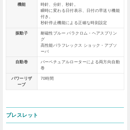
機能
時針、分針、秒針。
瞬時に変わる日付表示、日付の早送り機能
付き。
秒針停止機能による正確な時刻設定
振動子
耐磁性ブルー パラクロム・ヘアスプリン
グ
高性能パラフレックス ショック・アブソ
ーバ
自動巻
パーペチュアルローターによる両方向自動
巻
パワーリザ
70時間
ーブ
ブレスレット