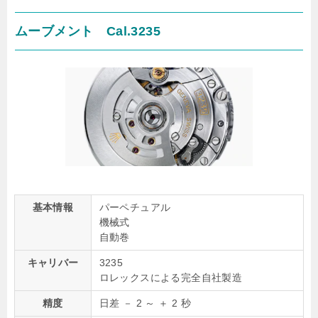
ムーブメント Cal.3235
基本情報
パーペチュアル
機械式
自動巻
キャリバー
3235
ロレックスによる完全自社製造
精度
日差 － 2 ～ ＋ 2 秒