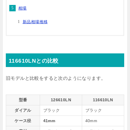
相場
新品相場推移
116610LNとの比較
旧モデルと比較をすると次のようになります。
型番
126610LN
116610LN
ダイアル
ブラック
ブラック
ケース径
41mm
40mm