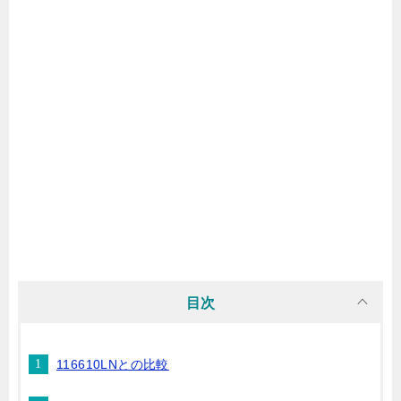
目次
116610LNとの比較