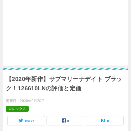
【2020年新作】サブマリーナデイト ブラッ
ク！126610LNの評価と定価
更新日：
2020年9月20日
ロレックス
Tweet
0
0