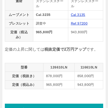
素材
ステンレススチー
ステンレススチー
ル
ル
ムーブメント
Cal.3235
Cal.3135
ブレスレット
調査中
Ref.97200
定価（税込
965,800円
943,800円
み）
定価の上昇に関しては
税抜定価で2万円アップ
です。
型番
126610LN
116610LN
定価（税抜き）
878,000円
858,000円
定価（税込み）
965,800円
943,800円