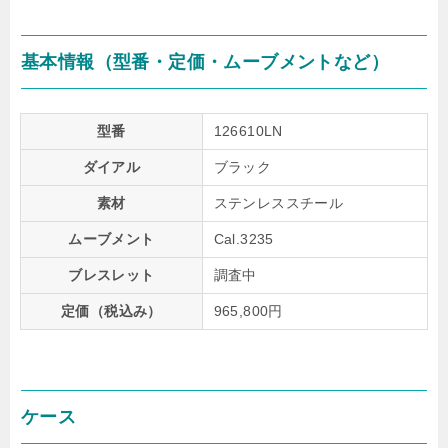
基本情報（型番・定価・ムーブメントなど）
型番
126610LN
ダイアル
ブラック
素材
ステンレススチール
ムーブメント
Cal.3235
ブレスレット
調査中
定価（税込み）
965,800円
ケース