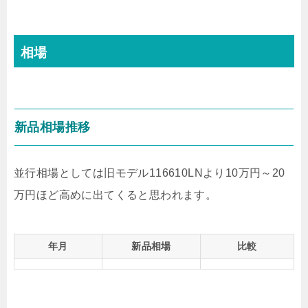
相場
新品相場推移
並行相場としては旧モデル116610LNより10万円～20
万円ほど高めに出てくると思われます。
年月
新品相場
比較