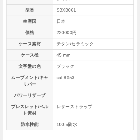
型番
SBXB061
生産国
日本
価格
220000円
ケース素材
チタン/セラミック
ケース径
45 mm
文字盤の色
ブラック
ムーブメント/キャ
cal.8X53
リバー
パワーリザーブ
ブレスレット/ベル
レザーストラップ
ト素材
防水性能
100m防水