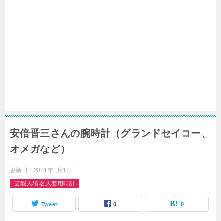
安倍晋三さんの腕時計（グランドセイコー、
オメガなど）
更新日：
2021年1月17日
芸能人/有名人着用時計
Tweet
0
0