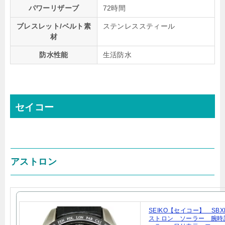
パワーリザーブ
72時間
ブレスレット/ベルト素
ステンレススティール
材
防水性能
生活防水
セイコー
アストロン
SEIKO【セイコー】 SBX
ストロン ソーラー 腕時