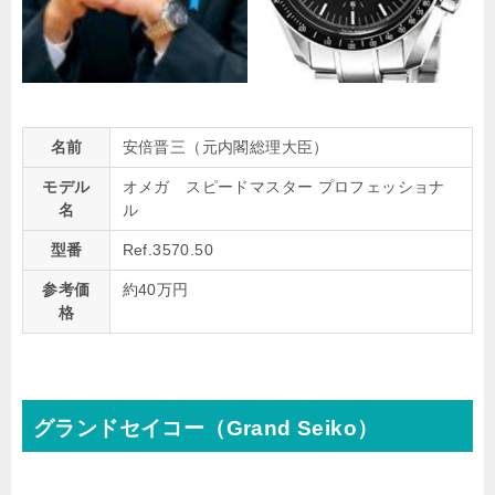
名前
安倍晋三（元内閣総理大臣）
モデル
オメガ スピードマスター プロフェッショナ
名
ル
型番
Ref.3570.50
参考価
約40万円
格
グランドセイコー（Grand Seiko）