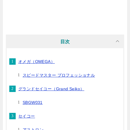
目次
オメガ（OMEGA）
スピードマスター プロフェッショナル
グランドセイコー（Grand Seiko）
SBGW031
セイコー
アストロン