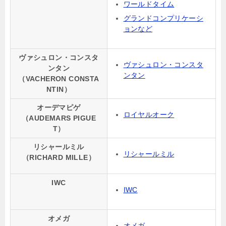
ワールドタイム
グランドコンプリケーシ
ョンなど
ヴァシュロン・コンスタ
ヴァシュロン・コンスタ
ンタン
ンタン
（VACHERON CONSTA
NTIN）
オーデマピゲ
ロイヤルオーク
（AUDEMARS PIGUE
T）
リシャールミル
リシャールミル
（RICHARD MILLE）
IWC
IWC
オメガ
オメガ