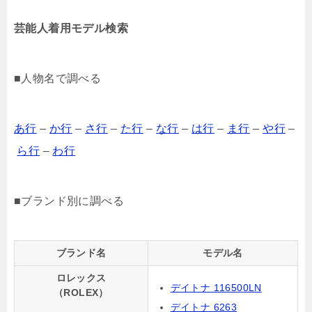
芸能人着用モデル検索
■人物名で調べる
あ行
–
か行
–
さ行
–
た行
–
な行
–
は行
–
ま行
–
や行
–
ら行
–
わ行
■ブランド別に調べる
ブランド名
モデル名
ロレックス
デイトナ 116500LN
（ROLEX）
デイトナ 6263