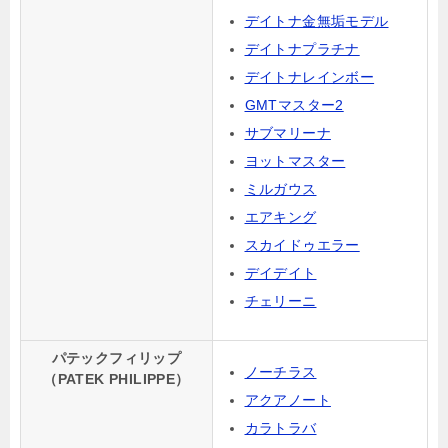
デイトナ金無垢モデル
デイトナプラチナ
デイトナレインボー
GMTマスター2
サブマリーナ
ヨットマスター
ミルガウス
エアキング
スカイドゥエラー
デイデイト
チェリーニ
パテックフィリップ
ノーチラス
（PATEK PHILIPPE）
アクアノート
カラトラバ