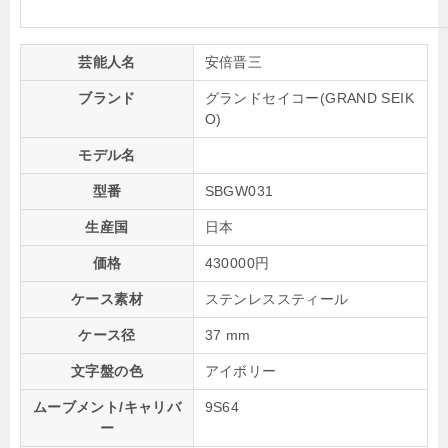
芸能人名
安倍晋三
ブランド
グランドセイコー(GRAND SEIK
O)
モデル名
型番
SBGW031
生産国
日本
価格
430000円
ケース素材
ステンレススティール
ケース径
37 mm
文字盤の色
アイボリー
ムーブメント/キャリバ
9S64
ー