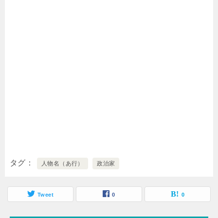
タグ
人物名（あ行）
政治家
Tweet
0
0