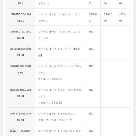
P.01
トラ シン
00
00
00
15202ST.OO.1240
ロイヤル オーク 「ジャンボ」エクス
2.808.0
2,860,0
+52,0
ST.01
トラシン
00
00
00
15202BC.ZZ.1241
ロイヤル オーク 「ジャンボ」エクス
TBC
BC.01
トラシン
26065OR.OO.D088
ロイヤル オーク デイ・デイト【非売
TBC
CR.01
品】
26065IS.OO.1105I
ロイヤル オーク グランド コンプリカ
TBC
S.01
シオン
スケルトン【非売品】
26065IS.OO.D002
ロイヤル オーク グランド コンプリカ
TBC
CR.01
シオン
スケルトン【非売品】
26343CE.OO.1247
ロイヤル オーク トゥールビヨン
TBC
CE.01
クロノグラフ オープンワーク
26521PT.YY.1220P
ロイヤル オーク トゥールビヨン エク
TBC