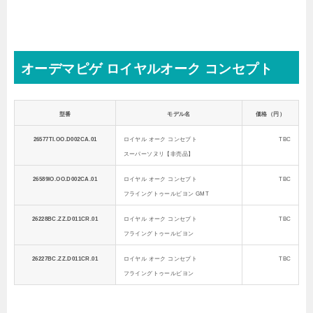
オーデマピゲ ロイヤルオーク コンセプト
型番
モデル名
価格（円）
26577TI.OO.D002CA.01
ロイヤル オーク コンセプト
TBC
スーパーソヌリ【非売品】
26589IO.OO.D002CA.01
ロイヤル オーク コンセプト
TBC
フライングトゥールビヨン GMT
26228BC.ZZ.D011CR.01
ロイヤル オーク コンセプト
TBC
フライングトゥールビヨン
26227BC.ZZ.D011CR.01
ロイヤル オーク コンセプト
TBC
フライングトゥールビヨン