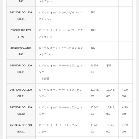
T.01
ストラシン
26522OR.OO.1220
ロイヤル オーク トゥールビヨン エク
TBC
OR.01
ストラシン
26522ST.OO.1220
ロイヤル オーク トゥールビヨン エク
TBC
ST.01
ストラシン
26510IP.OO.1220I
ロイヤル オーク トゥールビヨン エク
TBC
P.01
ストラ シン
26584OR.OO.1220
ロイヤル オーク パーペチュアルカレ
11.826.
不明
OR.01
ンダー
000
【非売品】
26574OR.OO.1220
ロイヤル オーク パーペチュアルカレ
10.746.
10,945,
+199,
OR.01
ンダー
000
000
000
26574OR.OO.1220
ロイヤル オーク パーペチュアルカレ
10.746.
10,945,
+199,
OR.02
ンダー
000
000
000
26574BA.OO.1220
ロイヤル オーク パーペチュアルカレ
10.746.
10,945,
+199,
BA.01
ンダー
000
000
000