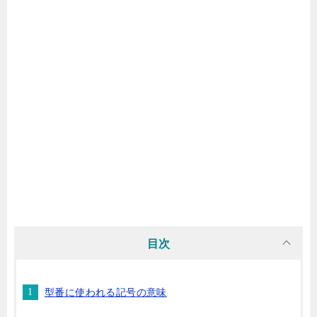
目次
型番に使われる記号の意味