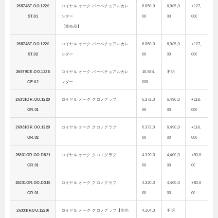
26574ST.OO.1220
ロイヤル オーク パーペチュアルカレ
6.858.0
6,985,0
+127,
ST.01
ンダー
00
00
000
【非売品】
26574ST.OO.1220
ロイヤル オーク パーペチュアルカレ
6.858.0
6,985,0
+127,
ST.02
ンダー
00
00
000
26579CE.OO.1225
ロイヤル オーク パーペチュアルカレ
10.584.
不明
CE.02
ンダー
000
26331OR.OO.1220
ロイヤル オーク クロノグラフ
6.372.0
6,490,0
+118,
OR.01
00
00
000
26331OR.OO.1220
ロイヤル オーク クロノグラフ
6.372.0
6,490,0
+118,
OR.02
00
00
000
26331OR.OO.D821
ロイヤル オーク クロノグラフ
4.320.0
4,400,0
+80,0
CR.01
00
00
00
26331OR.OO.D315
ロイヤル オーク クロノグラフ
4.320.0
4,400,0
+80,0
CR.01
00
00
00
26331IP.OO.1220I
ロイヤル オーク クロノグラフ【非売
4.104.0
不明