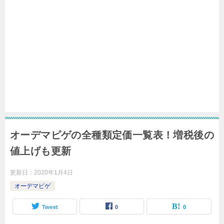
オーデマピゲの全種類定価一覧表！増税後の
値上げも更新
更新日：
2020年1月4日
オーデマピゲ
Tweet
0
0