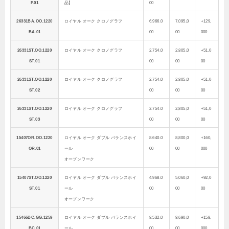
P.01
品】
00
26331BA.OO.1220
ロイヤル オーク クロノグラフ
6.966.0
7,095,0
+129,
BA.01
00
00
000
26331ST.OO.1220
ロイヤル オーク クロノグラフ
2.754.0
2,805,0
+51,0
ST.01
00
00
00
26331ST.OO.1220
ロイヤル オーク クロノグラフ
2.754.0
2,805,0
+51,0
ST.02
00
00
00
26331ST.OO.1220
ロイヤル オーク クロノグラフ
2.754.0
2,805,0
+51,0
ST.03
00
00
00
15407OR.OO.1220
ロイヤル オーク ダブル バランスホイ
8.640.0
8,800,0
+160,
OR.01
ール
00
00
000
オープンワーク
15407ST.OO.1220
ロイヤル オーク ダブル バランスホイ
4.968.0
5,060,0
+92,0
ST.01
ール
00
00
00
オープンワーク
15466BC.GG.1259
ロイヤル オーク ダブル バランスホイ
8.532.0
8,690,0
+158,
BC.01
ール
00
00
000