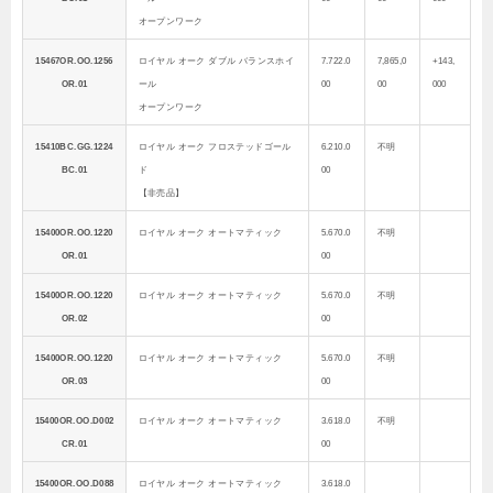
オープンワーク
15467OR.OO.1256
ロイヤル オーク ダブル バランスホイ
7.722.0
7,865,0
+143,
OR.01
ール
00
00
000
オープンワーク
15410BC.GG.1224
ロイヤル オーク フロステッドゴール
6.210.0
不明
BC.01
ド
00
【非売品】
15400OR.OO.1220
ロイヤル オーク オートマティック
5.670.0
不明
OR.01
00
15400OR.OO.1220
ロイヤル オーク オートマティック
5.670.0
不明
OR.02
00
15400OR.OO.1220
ロイヤル オーク オートマティック
5.670.0
不明
OR.03
00
15400OR.OO.D002
ロイヤル オーク オートマティック
3.618.0
不明
CR.01
00
15400OR.OO.D088
ロイヤル オーク オートマティック
3.618.0