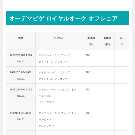
オーデマピゲ ロイヤルオーク オフショア
型番
モデル名
旧価格
新価格
値上
（円）
（円）
げ
26582CB.OO.A010
ロイヤル オーク オフショア
TBC
CA.01
グランド コンプリカシオン
26582CE.OO.A002
ロイヤル オーク オフショア
TBC
CA.01
グランド コンプリカシオン
26421OR.OO.A002
ロイヤル オーク オフショア トゥ
TBC
CA.01
ールビヨン
クロノグラフ
26421ST.OO.A002
ロイヤル オーク オフショア トゥ
TBC
CA.01
ールビヨン
クロノグラフ