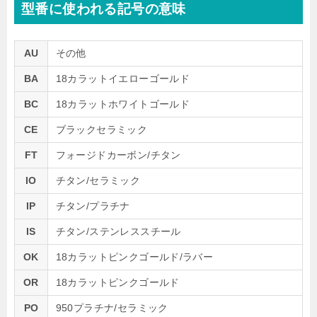
型番に使われる記号の意味
AU
その他
BA
18カラットイエローゴールド
BC
18カラットホワイトゴールド
CE
ブラックセラミック
FT
フォージドカーボン/チタン
IO
チタン/セラミック
IP
チタン/プラチナ
IS
チタン/ステンレススチール
OK
18カラットピンクゴールド/ラバー
OR
18カラットピンクゴールド
PO
950プラチナ/セラミック