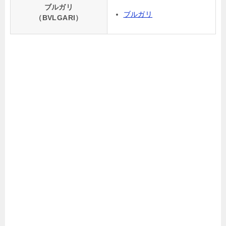
ブルガリ
ブルガリ
（BVLGARI）