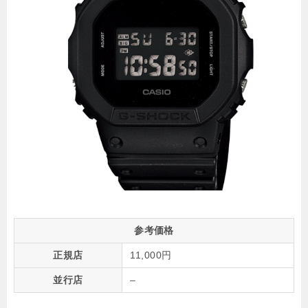
参考価格
正規店
11,000円
並行店
–