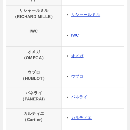
T）
リシャールミル
リシャールミル
（RICHARD MILLE）
IWC
IWC
オメガ
オメガ
（OMEGA）
ウブロ
ウブロ
（HUBLOT）
パネライ
パネライ
（PANERAI）
カルティエ
カルティエ
（Cartier）