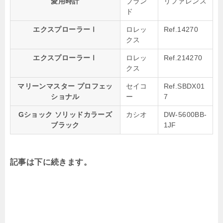
愛用時計
ブラン
リファレンス
ド
エクスプローラーⅠ
ロレッ
Ref.14270
クス
エクスプローラーⅠ
ロレッ
Ref.214270
クス
マリーンマスター プロフェッ
セイコ
Ref.SBDX01
ショナル
ー
7
Gショック ソリッドカラーズ
カシオ
DW-5600BB-
ブラック
1JF
記事は下に続きます。