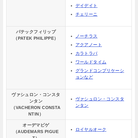
デイデイト
チェリーニ
パテックフィリップ
ノーチラス
（PATEK PHILIPPE）
アクアノート
カラトラバ
ワールドタイム
グランドコンプリケーシ
ョンなど
ヴァシュロン・コンスタ
ヴァシュロン・コンスタ
ンタン
ンタン
（VACHERON CONSTA
NTIN）
オーデマピゲ
ロイヤルオーク
（AUDEMARS PIGUE