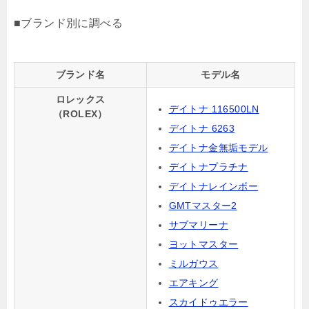
■ブランド別に調べる
ブランド名
モデル名
ロレックス
デイトナ 116500LN
（ROLEX）
デイトナ 6263
デイトナ金無垢モデル
デイトナプラチナ
デイトナレインボー
GMTマスター2
サブマリーナ
ヨットマスター
ミルガウス
エアキング
スカイドゥエラー