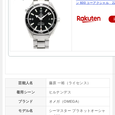
ン 600 コーアクシャル 22
芸能人名
藤原 一裕（ライセンス）
着用シーン
ヒルナンデス
ブランド
オメガ（OMEGA）
モデル名
シーマスター プラネットオーシャ