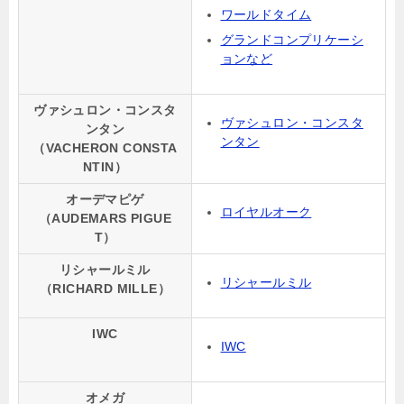
ワールドタイム
グランドコンプリケーシ
ョンなど
ヴァシュロン・コンスタ
ヴァシュロン・コンスタ
ンタン
ンタン
（VACHERON CONSTA
NTIN）
オーデマピゲ
ロイヤルオーク
（AUDEMARS PIGUE
T）
リシャールミル
リシャールミル
（RICHARD MILLE）
IWC
IWC
オメガ