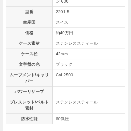
ン 600
型番
2201.5
生産国
スイス
価格
約40万円
ケース素材
ステンレススティール
ケース径
42mm
文字盤の色
ブラック
ムーブメント/キャリ
Cal.2500
バー
パワーリザーブ
ブレスレット/ベルト
ステンレススティール
素材
防水性能
60気圧