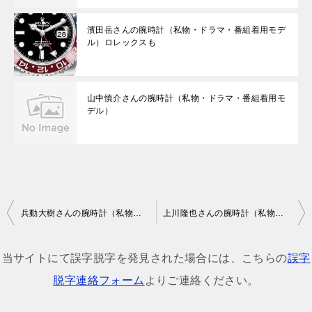
濱田岳さんの腕時計（私物・ドラマ・番組着用モデ
ル）ロレックスも
山中慎介さんの腕時計（私物・ドラマ・番組着用モ
デル）
投
兵動大樹さんの腕時計（私物・ドラマ・番組着用モデル）
上川隆也さんの腕時計（私物・ドラマ・番組着用モデル）
稿
ナ
当サイトにて誤字脱字を発見された場合には、こちらの
誤字
ビ
脱字連絡フォーム
よりご連絡ください。
ゲ