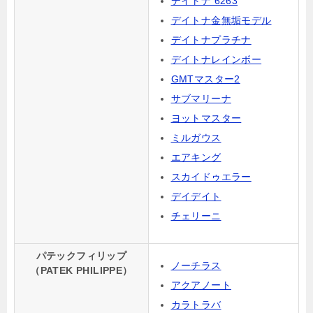
デイトナ 6263
デイトナ金無垢モデル
デイトナプラチナ
デイトナレインボー
GMTマスター2
サブマリーナ
ヨットマスター
ミルガウス
エアキング
スカイドゥエラー
デイデイト
チェリーニ
パテックフィリップ
ノーチラス
（PATEK PHILIPPE）
アクアノート
カラトラバ