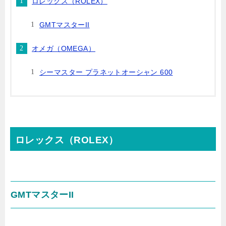
ロレックス（ROLEX）
GMTマスターII
オメガ（OMEGA）
シーマスター プラネットオーシャン 600
ロレックス（ROLEX）
GMTマスターII