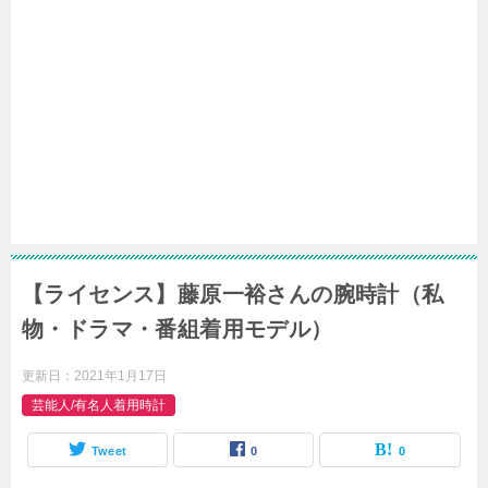
【ライセンス】藤原一裕さんの腕時計（私
物・ドラマ・番組着用モデル）
更新日：
2021年1月17日
芸能人/有名人着用時計
Tweet
0
0