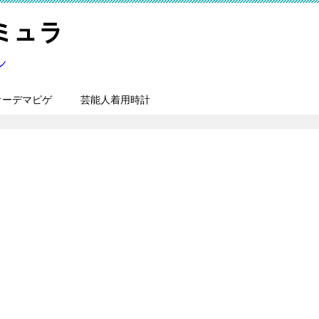
オーデマピゲ
芸能人着用時計