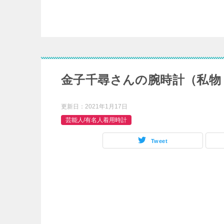
金子千尋さんの腕時計（私物
更新日：
2021年1月17日
芸能人/有名人着用時計
Tweet