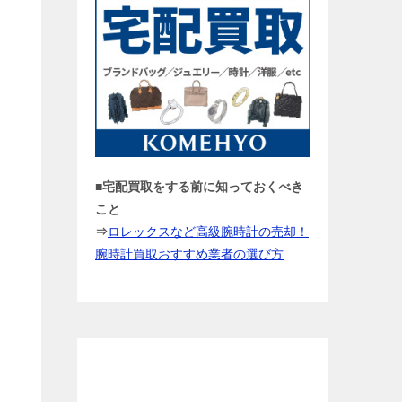
■宅配買取をする前に知っておくべき
こと
⇒
ロレックスなど高級腕時計の売却！
腕時計買取おすすめ業者の選び方