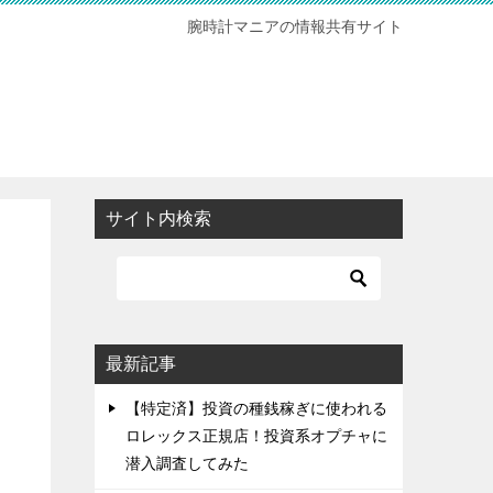
腕時計マニアの情報共有サイト
サイト内検索
最新記事
【特定済】投資の種銭稼ぎに使われる
ロレックス正規店！投資系オプチャに
潜入調査してみた