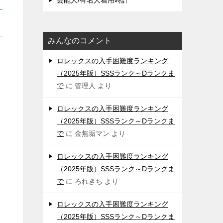
芸能人/有名人着用時計
みんなのコメント
ロレックスの入手困難度ランキング
（2025年版）SSSランク～Dランクま
で
に
管理人
より
ロレックスの入手困難度ランキング
（2025年版）SSSランク～Dランクま
で
に
金無垢マン
より
ロレックスの入手困難度ランキング
（2025年版）SSSランク～Dランクま
で
に
ろれきち
より
ロレックスの入手困難度ランキング
（2025年版）SSSランク～Dランクま