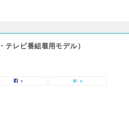
・テレビ番組着用モデル）
0
0