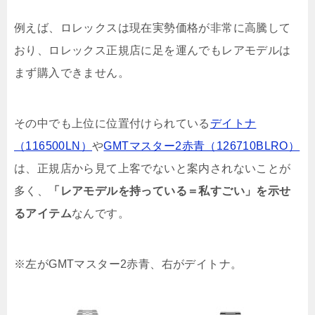
例えば、ロレックスは現在実勢価格が非常に高騰して
おり、ロレックス正規店に足を運んでもレアモデルは
まず購入できません。
その中でも上位に位置付けられている
デイトナ
（116500LN）
や
GMTマスター2赤青（126710BLRO）
は、正規店から見て上客でないと案内されないことが
多く、
「レアモデルを持っている＝私すごい」を示せ
るアイテム
なんです。
※左がGMTマスター2赤青、右がデイトナ。