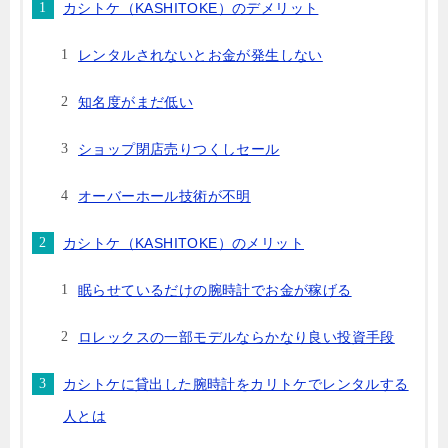
カシトケ（KASHITOKE）のデメリット
レンタルされないとお金が発生しない
知名度がまだ低い
ショップ閉店売りつくしセール
オーバーホール技術が不明
カシトケ（KASHITOKE）のメリット
眠らせているだけの腕時計でお金が稼げる
ロレックスの一部モデルならかなり良い投資手段
カシトケに貸出した腕時計をカリトケでレンタルする
人とは