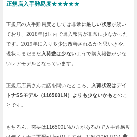
正規店入手難易度★★★★★
正規店の入手難易度としては
非常に厳しい状態
が続い
ており、2018年は国内で購入報告が非常に少なかった
です。2019年に入り多少は改善されるかと思いきや、
現状もまだまだ
入荷数は少ない
ようで購入報告が少な
いレアモデルとなっています。
正規店店員さんに話を聞いたところ、
入荷状況はデイ
トナSSモデル（116500LN）よりも少ないかも
とのこ
とです。
もちろん、需要は116500LNの方があるので入手難易度
はデイトナに軍配が上がりますが、126710BLROも
非