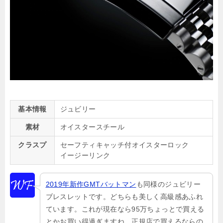
基本情報
ジュビリー
素材
オイスタースチール
クラスプ
セーフティキャッチ付オイスターロック
イージーリンク
2019年新作GMTバットマン
も同様のジュビリー
ブレスレットです。どちらも美しく高級感あふれ
ています。これが現在なら95万ちょっとで買える
とかお買い得過ぎますね。正規店で買えるならの