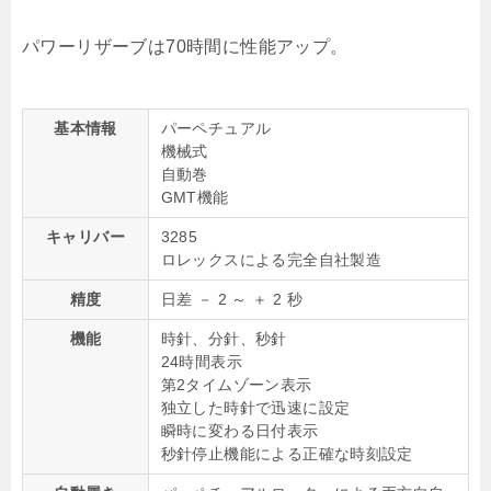
パワーリザーブは70時間に性能アップ。
基本情報
パーペチュアル
機械式
自動巻
GMT機能
キャリバー
3285
ロレックスによる完全自社製造
精度
日差 － 2 ～ ＋ 2 秒
機能
時針、分針、秒針
24時間表示
第2タイムゾーン表示
独立した時針で迅速に設定
瞬時に変わる日付表示
秒針停止機能による正確な時刻設定