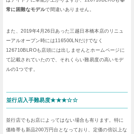
常に困難なモデル
で間違いありません。
また、2019年4月26日あった三越日本橋本店のリニュ
ーアルオープン時には116500LNだけでなく
126710BLROも店頭には出しませんとホームページに
て記載されていたので、それくらい難易度の高いモデ
ルの1つです。
並行店入手難易度★★★☆☆
並行店でもお店によってはない場合も有ります。特に
価格帯も新品200万円台となっており、定価の倍以上な