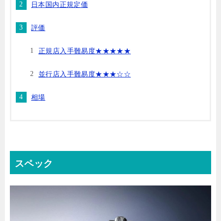
日本国内正規定価
評価
正規店入手難易度★★★★★
並行店入手難易度★★★☆☆
相場
スペック