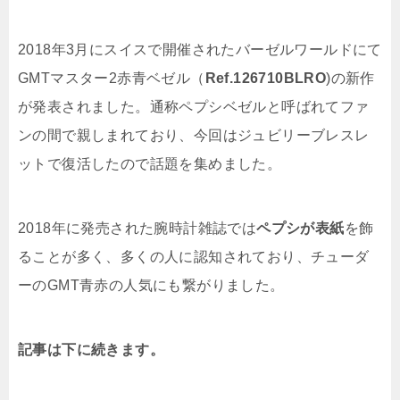
2018年3月にスイスで開催されたバーゼルワールドにて
GMTマスター2赤青ベゼル（
Ref.126710BLRO
)の新作
が発表されました。通称ペプシベゼルと呼ばれてファ
ンの間で親しまれており、今回はジュビリーブレスレ
ットで復活したので話題を集めました。
2018年に発売された腕時計雑誌では
ペプシが表紙
を飾
ることが多く、多くの人に認知されており、チューダ
ーのGMT青赤の人気にも繋がりました。
記事は下に続きます。