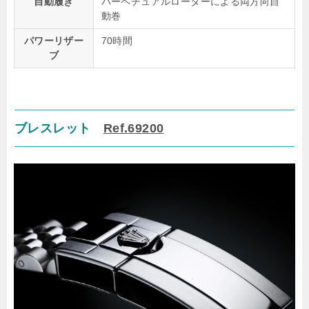
自動履き
パーペチュアルローターによる両方向自
動巻
パワーリザー
70時間
ブ
ブレスレット
Ref.69200