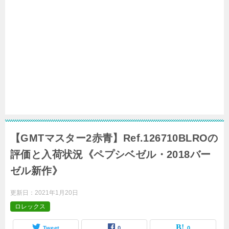
【GMTマスター2赤青】Ref.126710BLROの
評価と入荷状況《ペプシベゼル・2018バー
ゼル新作》
更新日：
2021年1月20日
ロレックス
Tweet
0
0