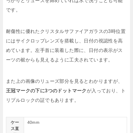
っかりとリューズを締めていれば水で洗うことも可能
です。
耐傷性に優れたクリスタルサファイアガラスの3時位置
にはサイクロップレンズを搭載し、日付の視認性を高
めています。左手首に装着した際に、日付の表示がス
ーツの裾からも見えるように工夫されています。
また上の画像のリューズ部分を見るとわかりますが、
王冠マークの下に3つのドットマーク
が入っており、ト
リプルロックの証でもあります。
ケー
40mm
ス直