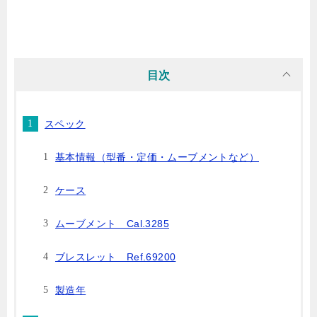
目次
スペック
基本情報（型番・定価・ムーブメントなど）
ケース
ムーブメント Cal.3285
ブレスレット Ref.69200
製造年