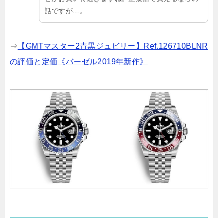
話ですが…。
⇒
【GMTマスター2青黒ジュビリー】Ref.126710BLNR
の評価と定価《バーゼル2019年新作》