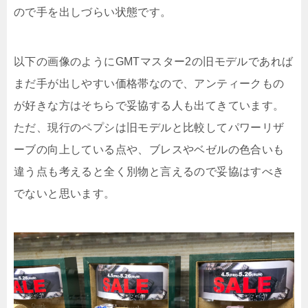
ので手を出しづらい状態です。
以下の画像のようにGMTマスター2の旧モデルであれば
まだ手が出しやすい価格帯なので、アンティークもの
が好きな方はそちらで妥協する人も出てきています。
ただ、現行のペプシは旧モデルと比較してパワーリザ
ーブの向上している点や、ブレスやベゼルの色合いも
違う点も考えると全く別物と言えるので妥協はすべき
でないと思います。