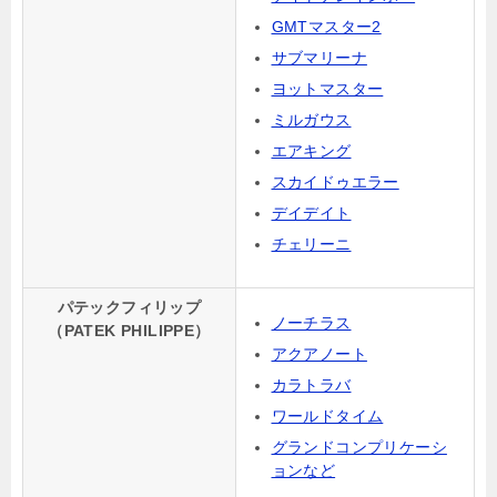
GMTマスター2
サブマリーナ
ヨットマスター
ミルガウス
エアキング
スカイドゥエラー
デイデイト
チェリーニ
パテックフィリップ
ノーチラス
（PATEK PHILIPPE）
アクアノート
カラトラバ
ワールドタイム
グランドコンプリケーシ
ョンなど