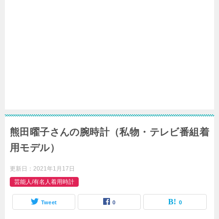
熊田曜子さんの腕時計（私物・テレビ番組着
用モデル）
更新日：
2021年1月17日
芸能人/有名人着用時計
Tweet
0
0