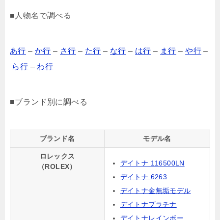
■人物名で調べる
あ行
–
か行
–
さ行
–
た行
–
な行
–
は行
–
ま行
–
や行
–
ら行
–
わ行
■ブランド別に調べる
ブランド名
モデル名
ロレックス
デイトナ 116500LN
（ROLEX）
デイトナ 6263
デイトナ金無垢モデル
デイトナプラチナ
デイトナレインボー