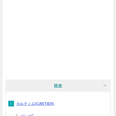
目次
カルティエ(CARTIER)
パシャC