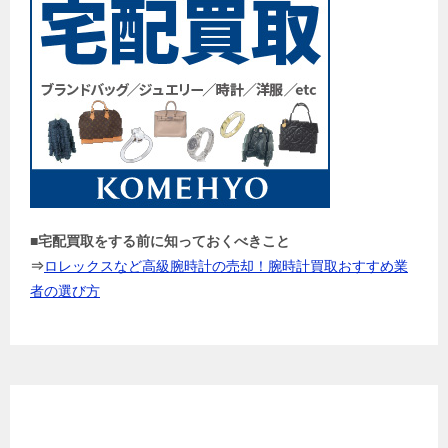
■宅配買取をする前に知っておくべきこと
⇒
ロレックスなど高級腕時計の売却！腕時計買取おすすめ業
者の選び方