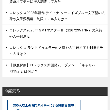
資系オプチャに潜入調査してみた
ロレックス2025年新作 デイトナ ターコイズブルー文字盤の入
荷や入手難易度！制限モデル入りは？
ロレックス2025年 GMTマスターⅡ（126729VTNR）の入荷
や入手難易度
ロレックス ランドドゥエラーの入荷や入手難易度！制限モデ
ル入りは？
【徹底解剖】ロレックス新開発ムーブメント「キャリバー
7135」とは何か？
宅配買取