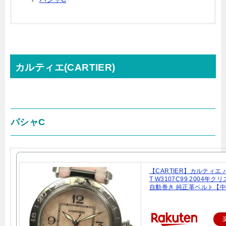
カルティエ(CARTIER)
パシャC
【CARTIER】カルティエ 
T W3107C99 2004年
自動巻き 純正革ベルト【