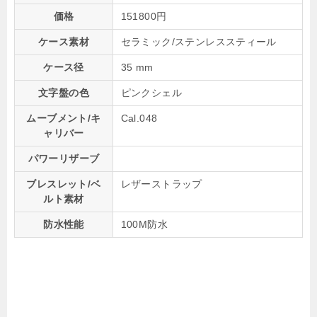
価格
151800円
ケース素材
セラミック/ステンレススティール
ケース径
35 mm
文字盤の色
ピンクシェル
ムーブメント/キ
Cal.048
ャリバー
パワーリザーブ
ブレスレット/ベ
レザーストラップ
ルト素材
防水性能
100M防水