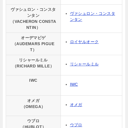
ヴァシュロン・コンスタ
ヴァシュロン・コンスタ
ンタン
ンタン
（VACHERON CONSTA
NTIN）
オーデマピゲ
ロイヤルオーク
（AUDEMARS PIGUE
T）
リシャールミル
リシャールミル
（RICHARD MILLE）
IWC
IWC
オメガ
オメガ
（OMEGA）
ウブロ
ウブロ
（HUBLOT）