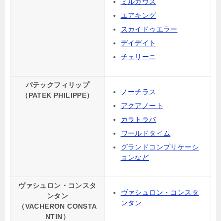
ミルガウス
エアキング
スカイドゥエラー
デイデイト
チェリーニ
パテックフィリップ
ノーチラス
（PATEK PHILIPPE）
アクアノート
カラトラバ
ワールドタイム
グランドコンプリケーシ
ョンなど
ヴァシュロン・コンスタ
ヴァシュロン・コンスタ
ンタン
ンタン
（VACHERON CONSTA
NTIN）