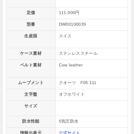
定価
111,000円
型番
DW00100039
生産国
スイス
ケース素材
ステンレススチール
ベルト素材
Cow leather
ムーブメント
クオーツ F05.111
文字盤
オフホワイト
サイズ
防水性能
5気圧防水
情報出典元
公式サイト