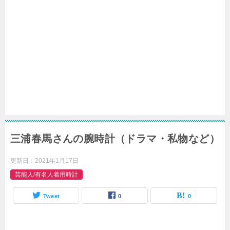
三浦春馬さんの腕時計（ドラマ・私物など）
更新日：
2021年1月17日
芸能人/有名人着用時計
Tweet
0
0