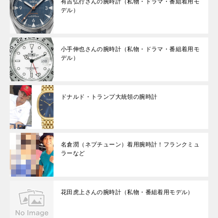
有吉弘行さんの腕時計（私物・ドラマ・番組着用モ
デル）
小手伸也さんの腕時計（私物・ドラマ・番組着用モ
デル）
ドナルド・トランプ大統領の腕時計
名倉潤（ネプチューン）着用腕時計！フランクミュ
ラーなど
花田虎上さんの腕時計（私物・番組着用モデル）