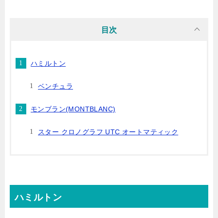
目次
ハミルトン
ベンチュラ
モンブラン(MONTBLANC)
スター クロノグラフ UTC オートマティック
ハミルトン