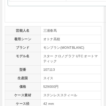
芸能人名
三浦春馬
着用シーン
オトナ高校
ブランド
モンブラン(MONTBLANC)
モデル名
スター クロノグラフ UTC オートマ
ティック
型番
107113
生産国
スイス
価格
529000円
ケース素材
ステンレススティール
ケース径
42 mm