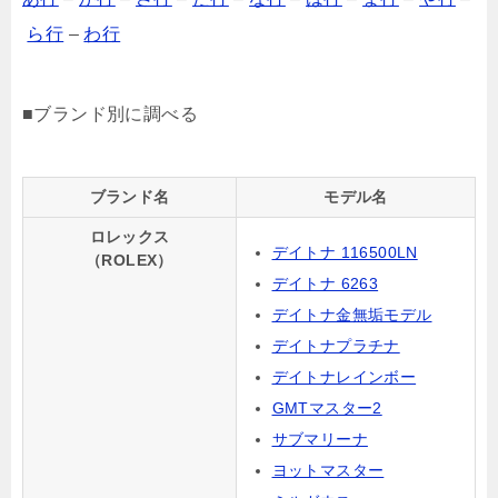
ら行
–
わ行
■ブランド別に調べる
ブランド名
モデル名
ロレックス
デイトナ 116500LN
（ROLEX）
デイトナ 6263
デイトナ金無垢モデル
デイトナプラチナ
デイトナレインボー
GMTマスター2
サブマリーナ
ヨットマスター