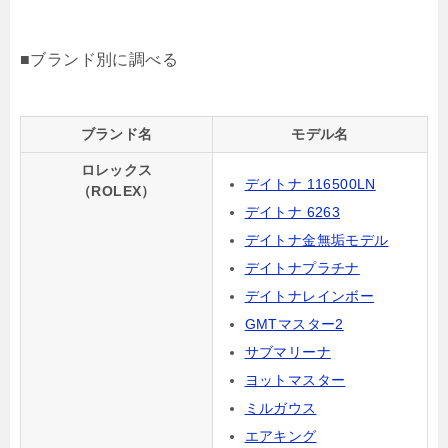
■ブランド別に調べる
ブランド名
モデル名
ロレックス
デイトナ 116500LN
（ROLEX）
デイトナ 6263
デイトナ金無垢モデル
デイトナプラチナ
デイトナレインボー
GMTマスター2
サブマリーナ
ヨットマスター
ミルガウス
エアキング