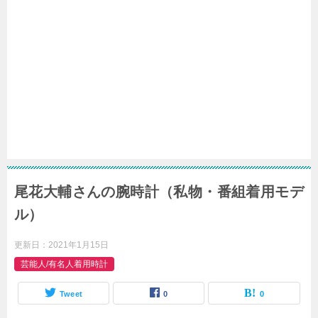
尾花大輔さんの腕時計（私物・番組着用モデ
ル）
更新日：
2021年1月15日
芸能人/有名人着用時計
Tweet
0
0