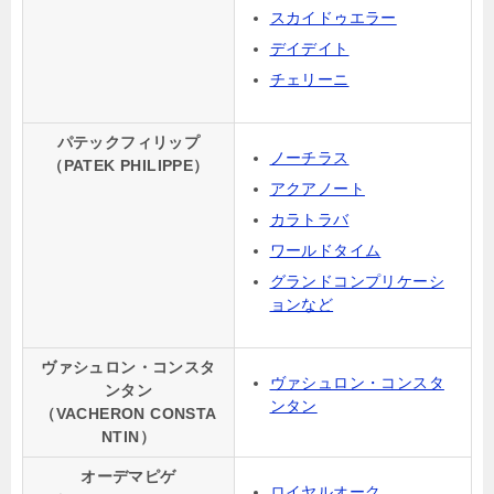
スカイドゥエラー
デイデイト
チェリーニ
パテックフィリップ
ノーチラス
（PATEK PHILIPPE）
アクアノート
カラトラバ
ワールドタイム
グランドコンプリケーシ
ョンなど
ヴァシュロン・コンスタ
ヴァシュロン・コンスタ
ンタン
ンタン
（VACHERON CONSTA
NTIN）
オーデマピゲ
ロイヤルオーク