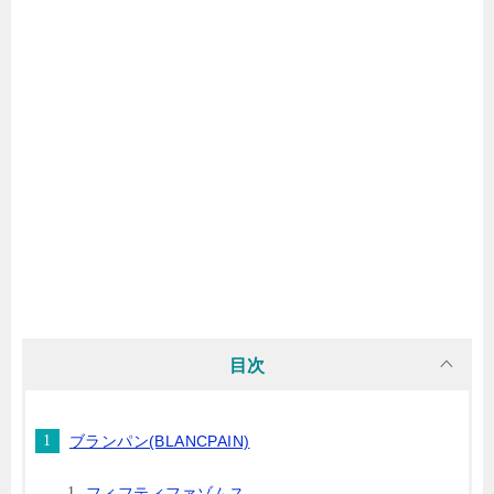
目次
ブランパン(BLANCPAIN)
フィフティファゾムス