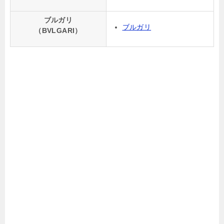
ブルガリ
ブルガリ
（BVLGARI）