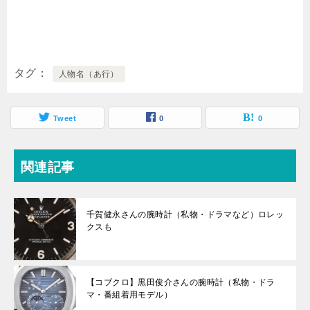
タグ
人物名（あ行）
Tweet
0
0
関連記事
千賀健永さんの腕時計（私物・ドラマなど）ロレッ
クスも
【コブクロ】黒田俊介さんの腕時計（私物・ドラ
マ・番組着用モデル）