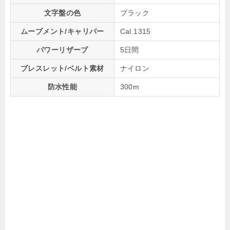
文字盤の色
ブラック
ムーブメント/キャリバー
Cal.1315
パワーリザーブ
5日間
ブレスレット/ベルト素材
ナイロン
防水性能
300m