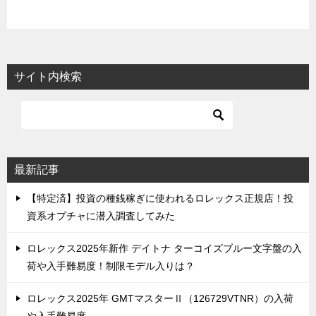
サイト内検索
最新記事
【特定済】投資の種銭稼ぎに使われるロレックス正規店！投
資系オプチャに潜入調査してみた
ロレックス2025年新作 デイトナ ターコイズブルー文字盤の入
荷や入手難易度！制限モデル入りは？
ロレックス2025年 GMTマスターⅡ（126729VTNR）の入荷
や入手難易度