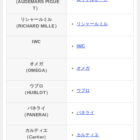
（AUDEMARS PIGUE
T）
リシャールミル
リシャールミル
（RICHARD MILLE）
IWC
IWC
オメガ
オメガ
（OMEGA）
ウブロ
ウブロ
（HUBLOT）
パネライ
パネライ
（PANERAI）
カルティエ
カルティエ
（Cartier）