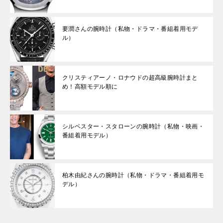
要潤さんの腕時計（私物・ドラマ・番組着用モデ
ル）
クリスティアーノ・ロナウドの超高級腕時計まと
め！高額モデル順に
シルベスター・スタローンの腕時計（私物・映画・
番組着用モデル）
柏木由紀さんの腕時計（私物・ドラマ・番組着用モ
デル）