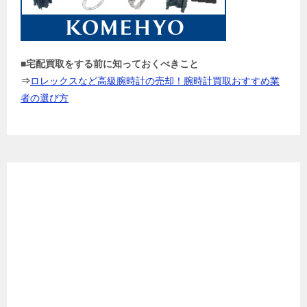
■宅配買取をする前に知っておくべきこと
⇒
ロレックスなど高級腕時計の売却！腕時計買取おすすめ業
者の選び方