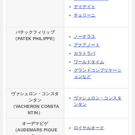
デイデイト
チェリーニ
パテックフィリップ
ノーチラス
（PATEK PHILIPPE）
アクアノート
カラトラバ
ワールドタイム
グランドコンプリケーシ
ョンなど
ヴァシュロン・コンスタ
ヴァシュロン・コンスタ
ンタン
ンタン
（VACHERON CONSTA
NTIN）
オーデマピゲ
ロイヤルオーク
（AUDEMARS PIGUE