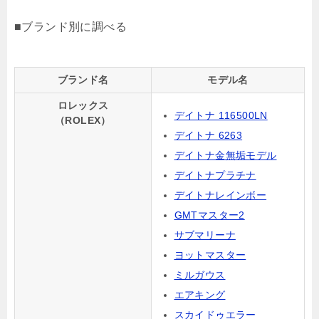
■ブランド別に調べる
ブランド名
モデル名
ロレックス
デイトナ 116500LN
（ROLEX）
デイトナ 6263
デイトナ金無垢モデル
デイトナプラチナ
デイトナレインボー
GMTマスター2
サブマリーナ
ヨットマスター
ミルガウス
エアキング
スカイドゥエラー