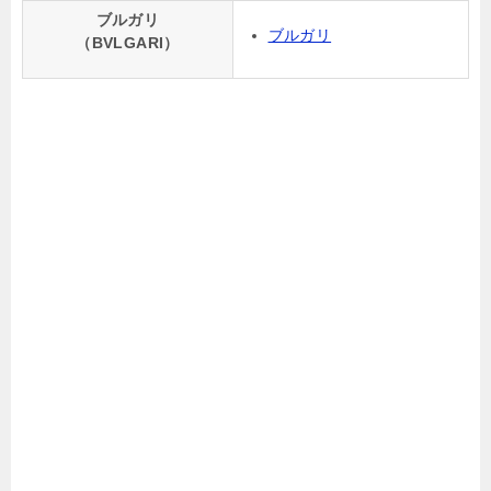
ブルガリ
ブルガリ
（BVLGARI）