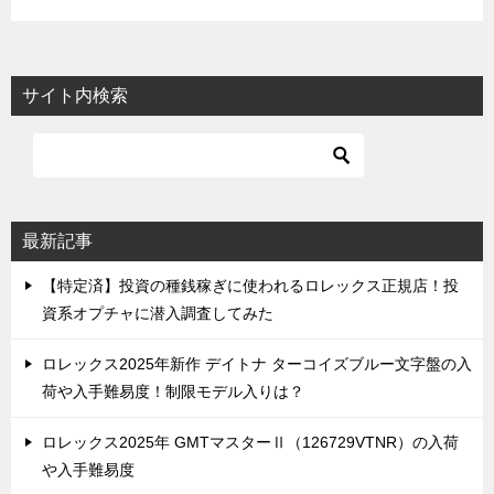
サイト内検索
最新記事
【特定済】投資の種銭稼ぎに使われるロレックス正規店！投
資系オプチャに潜入調査してみた
ロレックス2025年新作 デイトナ ターコイズブルー文字盤の入
荷や入手難易度！制限モデル入りは？
ロレックス2025年 GMTマスターⅡ（126729VTNR）の入荷
や入手難易度