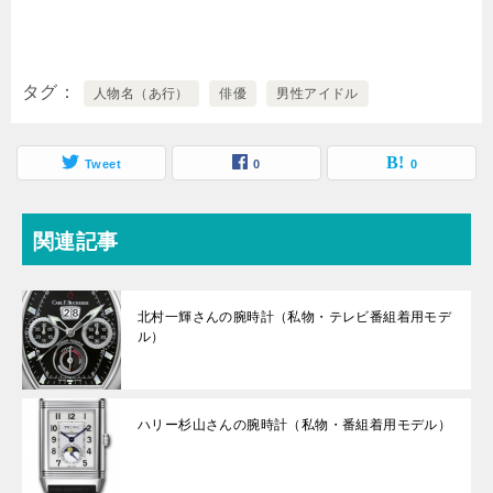
タグ
人物名（あ行）
俳優
男性アイドル
Tweet
0
0
関連記事
北村一輝さんの腕時計（私物・テレビ番組着用モデ
ル）
ハリー杉山さんの腕時計（私物・番組着用モデル）