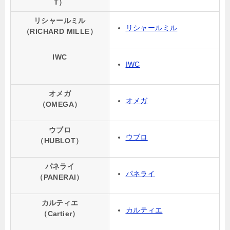
T）
リシャールミル
リシャールミル
（RICHARD MILLE）
IWC
IWC
オメガ
オメガ
（OMEGA）
ウブロ
ウブロ
（HUBLOT）
パネライ
パネライ
（PANERAI）
カルティエ
カルティエ
（Cartier）