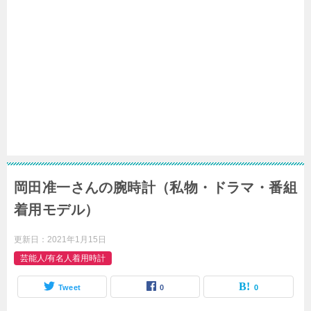
岡田准一さんの腕時計（私物・ドラマ・番組
着用モデル）
更新日：
2021年1月15日
芸能人/有名人着用時計
Tweet
0
0