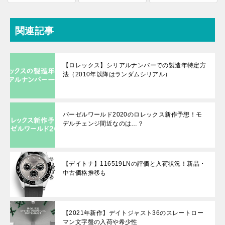
関連記事
【ロレックス】シリアルナンバーでの製造年特定方
法（2010年以降はランダムシリアル）
バーゼルワールド2020のロレックス新作予想！モ
デルチェンジ間近なのは…？
【デイトナ】116519LNの評価と入荷状況！新品・
中古価格推移も
【2021年新作】デイトジャスト36のスレートロー
マン文字盤の入荷や希少性