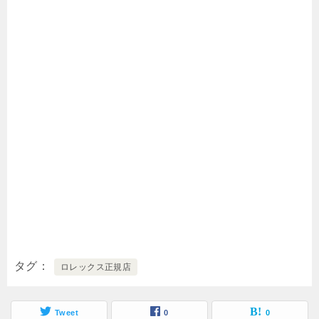
タグ
ロレックス正規店
Tweet
0
0