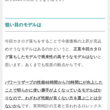
狙い目のモデルは
今回カタログ落ちをすることで今後価格の上昇が見込
めそうなモデルはあるのかというと、
正直今回カタロ
グ落ちしたモデルで将来性の高そうなモデルはない
と
思います。あくまでも投資の観点からです。
パワーリザーブの性能48時間から70時間にが向上した
ことで明らかに使い勝手がよくなっているモデルばか
りなので、わざわざ性能が良くない方を選ぶことは少
ないから
です。実用時計の王者と言われるロレックス