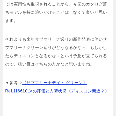
では実用性も重視されることから、今回のカタログ落
ちモデルを特に追いかけることはしなくて良いと思い
ます。
それよりも来年サブマリーナ辺りの新作発表に伴いサ
ブマリーナグリーン辺りがどうなるかな～、もしかし
たらディスコンとなるかな～という予想が立てられる
ので、狙い目はそちらの方かなと思いますね。
▼参考⇒
【サブマリーナデイト グリーン】
Ref.116610LVの評価と入荷状況《ディスコン間近？》