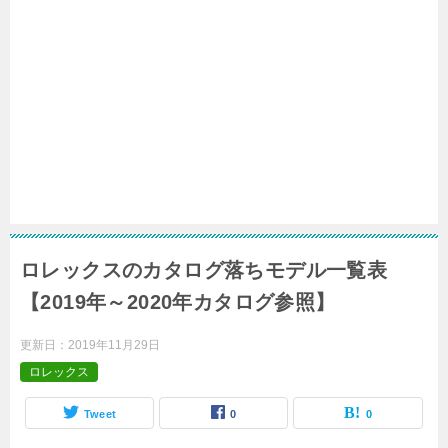
ロレックスのカタログ落ちモデル一覧表
【2019年～2020年カタログ参照】
更新日：
2019年11月29日
ロレックス
Tweet
0
0