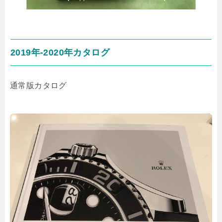
2019年-2020年カタログ
通常版カタログ