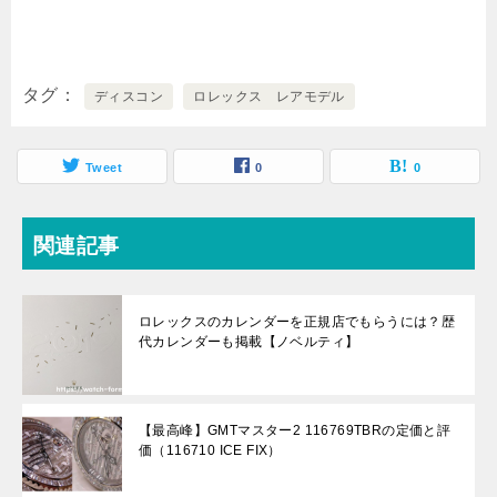
タグ
ディスコン
ロレックス レアモデル
Tweet
0
0
関連記事
ロレックスのカレンダーを正規店でもらうには？歴
代カレンダーも掲載【ノベルティ】
【最高峰】GMTマスター2 116769TBRの定価と評
価（116710 ICE FIX）