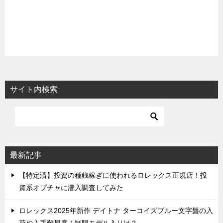
サイト内検索
最新記事
【特定済】投資の種銭稼ぎに使われるロレックス正規店！投
資系オプチャに潜入調査してみた
ロレックス2025年新作 デイトナ ターコイズブルー文字盤の入
荷や入手難易度！制限モデル入りは？