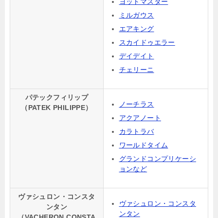
ヨットマスター
ミルガウス
エアキング
スカイドゥエラー
デイデイト
チェリーニ
パテックフィリップ
ノーチラス
（PATEK PHILIPPE）
アクアノート
カラトラバ
ワールドタイム
グランドコンプリケーシ
ョンなど
ヴァシュロン・コンスタ
ヴァシュロン・コンスタ
ンタン
ンタン
（VACHERON CONSTA