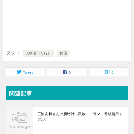
タグ
人物名（た行）
女優
Tweet
0
0
関連記事
三浦友和さんの腕時計（私物・ドラマ・番組着用モ
デル）