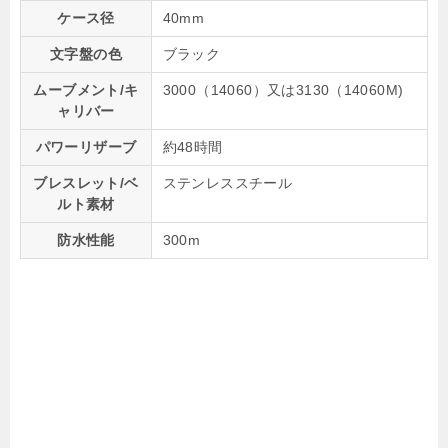
ケース径
40mm
文字盤の色
ブラック
ムーブメント/キ
3000（14060）又は3130（14060M)
ャリバー
パワーリザーブ
約48時間
ブレスレット/ベ
ステンレススチール
ルト素材
防水性能
300m