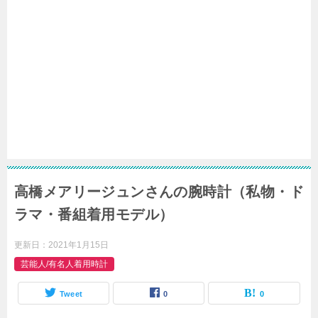
高橋メアリージュンさんの腕時計（私物・ド
ラマ・番組着用モデル）
更新日：
2021年1月15日
芸能人/有名人着用時計
Tweet
0
0