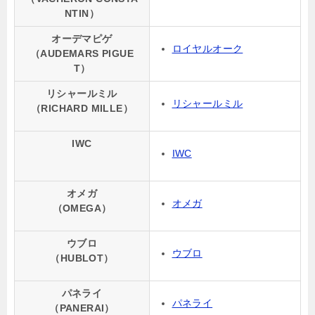
NTIN）
オーデマピゲ
ロイヤルオーク
（AUDEMARS PIGUE
T）
リシャールミル
リシャールミル
（RICHARD MILLE）
IWC
IWC
オメガ
オメガ
（OMEGA）
ウブロ
ウブロ
（HUBLOT）
パネライ
パネライ
（PANERAI）