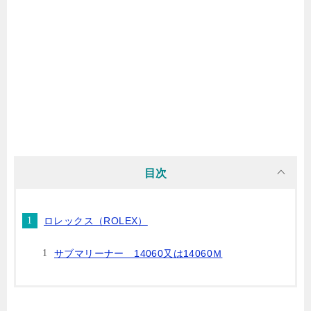
目次
ロレックス（ROLEX）
サブマリーナー 14060又は14060Ｍ