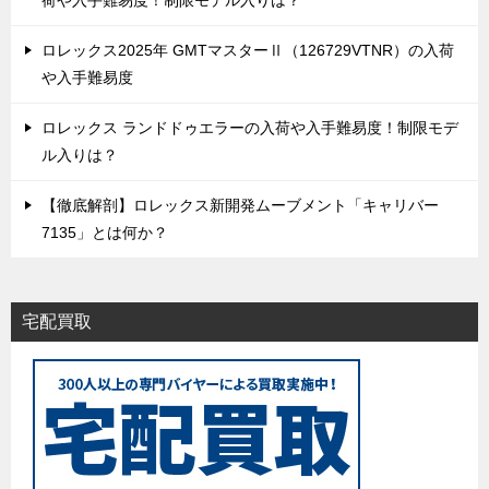
ロレックス2025年 GMTマスターⅡ（126729VTNR）の入荷
や入手難易度
ロレックス ランドドゥエラーの入荷や入手難易度！制限モデ
ル入りは？
【徹底解剖】ロレックス新開発ムーブメント「キャリバー
7135」とは何か？
宅配買取