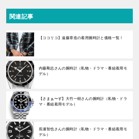
関連記事
【ココリコ】遠藤章造の着用腕時計と価格一覧！
内藤剛志さんの腕時計（私物・ドラマ・番組着用モ
デル）
【さまぁ〜ず】大竹一樹さんの腕時計（私物・ドラ
マ・番組着用モデル）
長瀬智也さんの腕時計（私物・ドラマ・番組着用モ
デル）