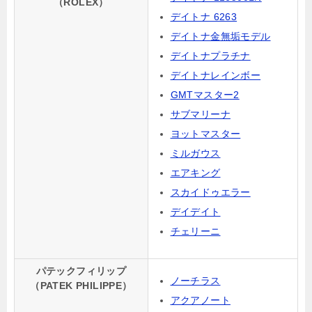
（ROLEX）
デイトナ 6263
デイトナ金無垢モデル
デイトナプラチナ
デイトナレインボー
GMTマスター2
サブマリーナ
ヨットマスター
ミルガウス
エアキング
スカイドゥエラー
デイデイト
チェリーニ
パテックフィリップ
ノーチラス
（PATEK PHILIPPE）
アクアノート