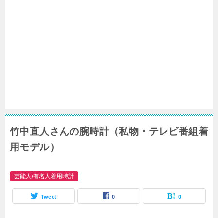
竹中直人さんの腕時計（私物・テレビ番組着
用モデル）
芸能人/有名人着用時計
Tweet
0
0