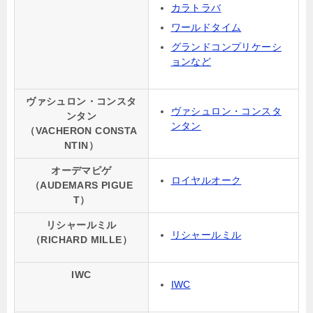
カラトラバ
ワールドタイム
グランドコンプリケーシ
ョンなど
ヴァシュロン・コンスタ
ヴァシュロン・コンスタ
ンタン
ンタン
（VACHERON CONSTA
NTIN）
オーデマピゲ
ロイヤルオーク
（AUDEMARS PIGUE
T）
リシャールミル
リシャールミル
（RICHARD MILLE）
IWC
IWC