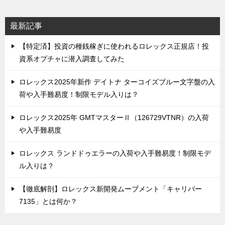
最新記事
【特定済】投資の種銭稼ぎに使われるロレックス正規店！投
資系オプチャに潜入調査してみた
ロレックス2025年新作 デイトナ ターコイズブルー文字盤の入
荷や入手難易度！制限モデル入りは？
ロレックス2025年 GMTマスターⅡ（126729VTNR）の入荷
や入手難易度
ロレックス ランドドゥエラーの入荷や入手難易度！制限モデ
ル入りは？
【徹底解剖】ロレックス新開発ムーブメント「キャリバー
7135」とは何か？