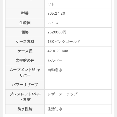
ット
型番
705.24.20
生産国
スイス
価格
2520000円
ケース素材
18Kピンクゴールド
ケース径
42 × 29 mm
文字盤の色
シルバー
ムーブメント/キャ
自動巻き
リバー
パワーリザーブ
ブレスレット/ベル
レザーストラップ
ト素材
防水性能
生活防水