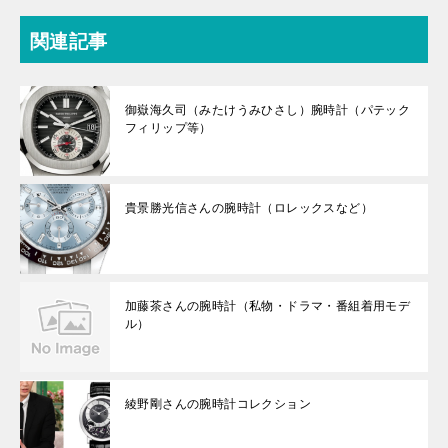
関連記事
御嶽海久司（みたけうみひさし）腕時計（パテック
フィリップ等）
貴景勝光信さんの腕時計（ロレックスなど）
加藤茶さんの腕時計（私物・ドラマ・番組着用モデ
ル）
綾野剛さんの腕時計コレクション