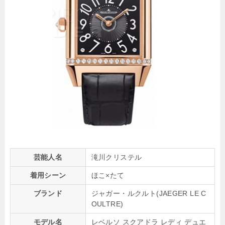
芸能人名
滝川クリステル
着用シーン
ほこ×たて
ブランド
ジャガー・ルクルト(JAEGER LE C
OULTRE)
モデル名
レベルソ スクアドラ レディ デュエ