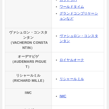
ワールドタイム
グランドコンプリケーシ
ョンなど
ヴァシュロン・コンスタ
ヴァシュロン・コンスタ
ンタン
ンタン
（VACHERON CONSTA
NTIN）
オーデマピゲ
ロイヤルオーク
（AUDEMARS PIGUE
T）
リシャールミル
リシャールミル
（RICHARD MILLE）
IWC
IWC