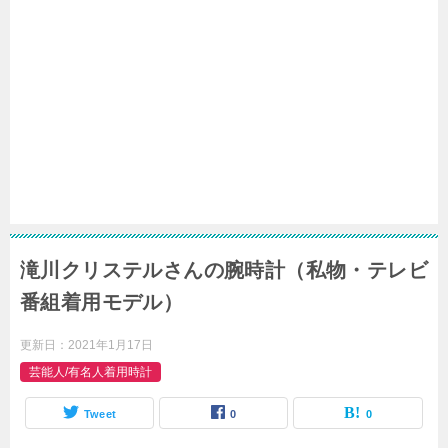
滝川クリステルさんの腕時計（私物・テレビ
番組着用モデル）
更新日：
2021年1月17日
芸能人/有名人着用時計
Tweet
0
0