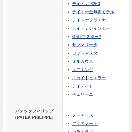
デイトナ 6263
デイトナ金無垢モデル
デイトナプラチナ
デイトナレインボー
GMTマスター2
サブマリーナ
ヨットマスター
ミルガウス
エアキング
スカイドゥエラー
デイデイト
チェリーニ
パテックフィリップ
ノーチラス
（PATEK PHILIPPE）
アクアノート
カラトラバ