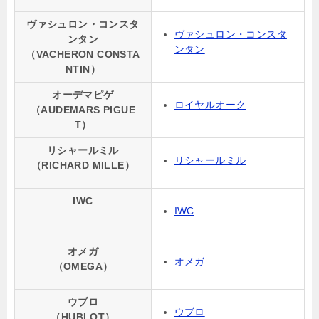
ヴァシュロン・コンスタ
ヴァシュロン・コンスタ
ンタン
ンタン
（VACHERON CONSTA
NTIN）
オーデマピゲ
ロイヤルオーク
（AUDEMARS PIGUE
T）
リシャールミル
リシャールミル
（RICHARD MILLE）
IWC
IWC
オメガ
オメガ
（OMEGA）
ウブロ
ウブロ
（HUBLOT）