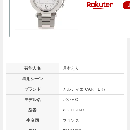
芸能人名
月本えり
着用シーン
ブランド
カルティエ(CARTIER)
モデル名
パシャC
型番
W31074M7
生産国
フランス