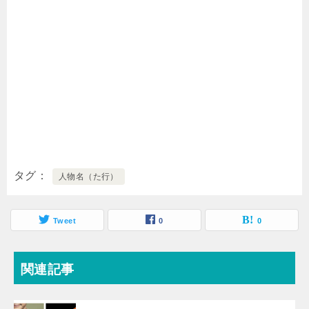
タグ
人物名（た行）
Tweet
0
0
関連記事