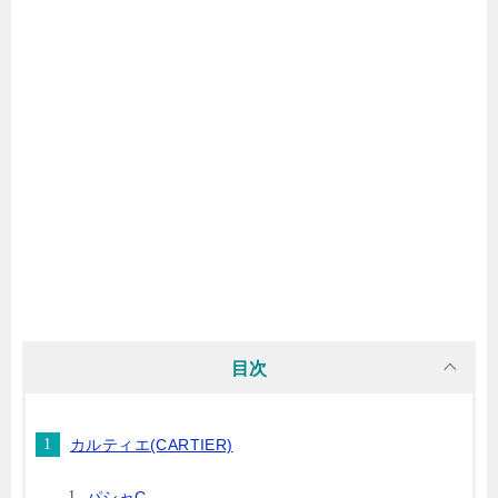
目次
カルティエ(CARTIER)
パシャC