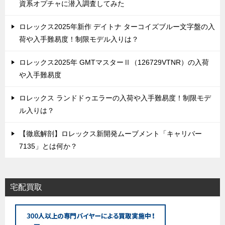
資系オプチャに潜入調査してみた
ロレックス2025年新作 デイトナ ターコイズブルー文字盤の入
荷や入手難易度！制限モデル入りは？
ロレックス2025年 GMTマスターⅡ（126729VTNR）の入荷
や入手難易度
ロレックス ランドドゥエラーの入荷や入手難易度！制限モデ
ル入りは？
【徹底解剖】ロレックス新開発ムーブメント「キャリバー
7135」とは何か？
宅配買取