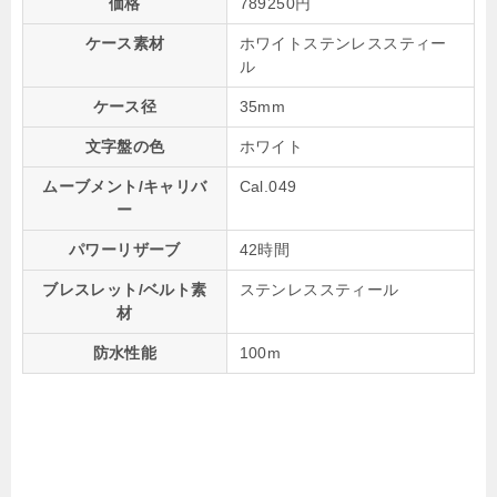
価格
789250円
ケース素材
ホワイトステンレススティー
ル
ケース径
35mm
文字盤の色
ホワイト
ムーブメント/キャリバ
Cal.049
ー
パワーリザーブ
42時間
ブレスレット/ベルト素
ステンレススティール
材
防水性能
100m