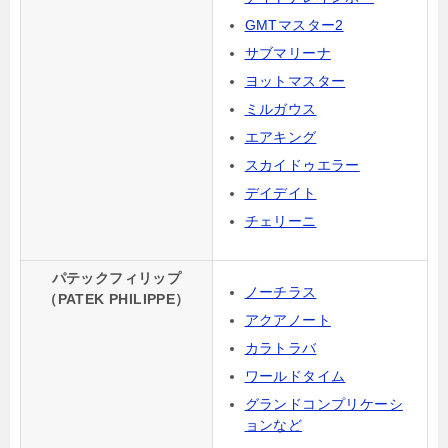
GMTマスター2
サブマリーナ
ヨットマスター
ミルガウス
エアキング
スカイドゥエラー
デイデイト
チェリーニ
パテックフィリップ
ノーチラス
（PATEK PHILIPPE）
アクアノート
カラトラバ
ワールドタイム
グランドコンプリケーシ
ョンなど