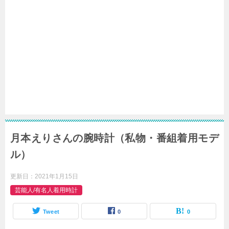
月本えりさんの腕時計（私物・番組着用モデ
ル）
更新日：
2021年1月15日
芸能人/有名人着用時計
Tweet
0
0