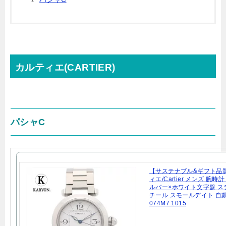
カルティエ(CARTIER)
パシャC
【サステナブル&ギフト品
ィエ/Cartier メンズ 腕時
ルバー×ホワイト文字盤 ス
チール スモールデイト 自動
074M7 1015