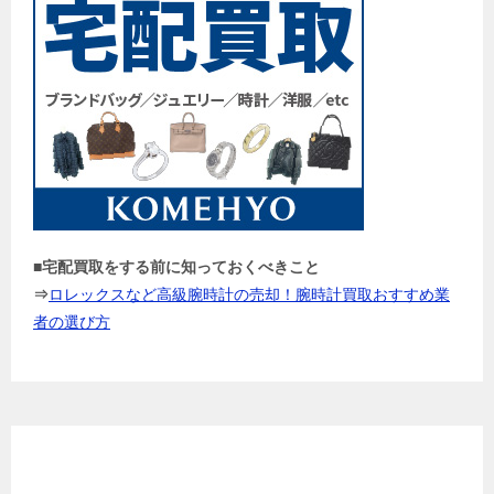
■宅配買取をする前に知っておくべきこと
⇒
ロレックスなど高級腕時計の売却！腕時計買取おすすめ業
者の選び方