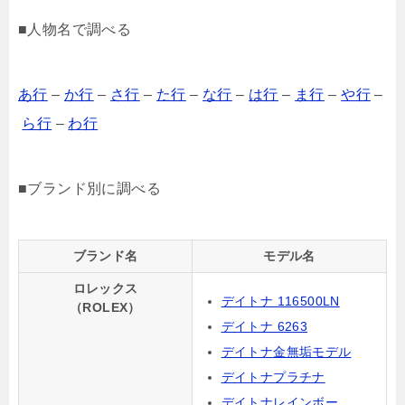
■人物名で調べる
あ行
–
か行
–
さ行
–
た行
–
な行
–
は行
–
ま行
–
や行
–
ら行
–
わ行
■ブランド別に調べる
ブランド名
モデル名
ロレックス
デイトナ 116500LN
（ROLEX）
デイトナ 6263
デイトナ金無垢モデル
デイトナプラチナ
デイトナレインボー