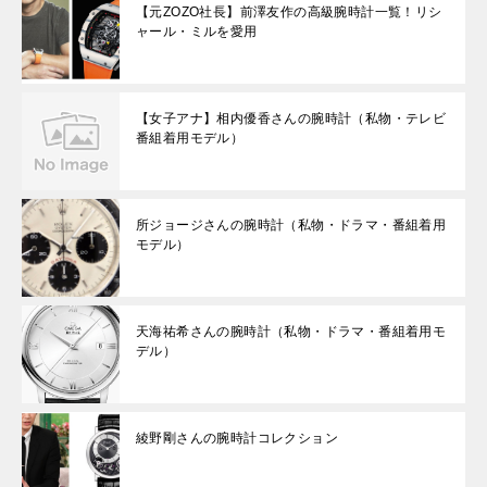
【元ZOZO社長】前澤友作の高級腕時計一覧！リシ
ャール・ミルを愛用
【女子アナ】相内優香さんの腕時計（私物・テレビ
番組着用モデル）
所ジョージさんの腕時計（私物・ドラマ・番組着用
モデル）
天海祐希さんの腕時計（私物・ドラマ・番組着用モ
デル）
綾野剛さんの腕時計コレクション