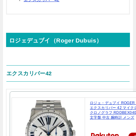
ロジェデュブイ（Roger Dubuis）
エクスカリバー42
ロジェ・デュブイ ROGER 
エクスカリバー 42 マイ
クロノグラフ RDDBEX04
文字盤 中古 腕時計 メンズ