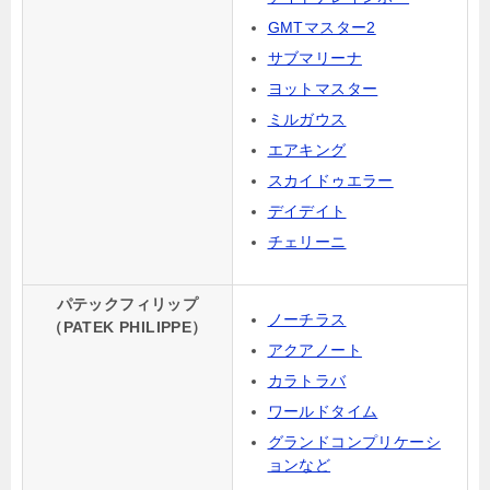
GMTマスター2
サブマリーナ
ヨットマスター
ミルガウス
エアキング
スカイドゥエラー
デイデイト
チェリーニ
パテックフィリップ
ノーチラス
（PATEK PHILIPPE）
アクアノート
カラトラバ
ワールドタイム
グランドコンプリケーシ
ョンなど