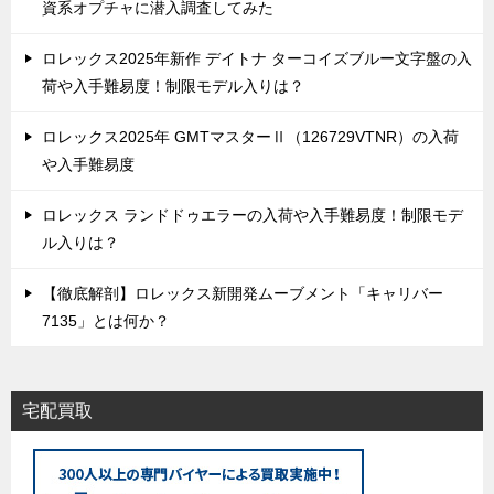
資系オプチャに潜入調査してみた
ロレックス2025年新作 デイトナ ターコイズブルー文字盤の入
荷や入手難易度！制限モデル入りは？
ロレックス2025年 GMTマスターⅡ（126729VTNR）の入荷
や入手難易度
ロレックス ランドドゥエラーの入荷や入手難易度！制限モデ
ル入りは？
【徹底解剖】ロレックス新開発ムーブメント「キャリバー
7135」とは何か？
宅配買取