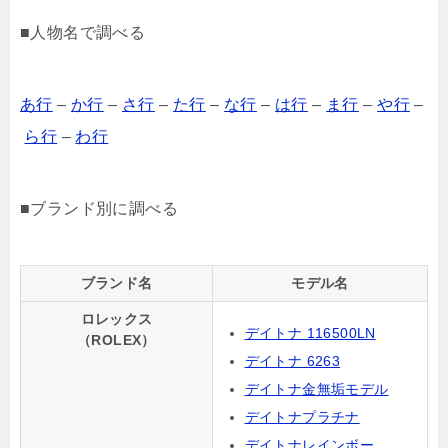
■人物名で調べる
あ行
–
か行
–
さ行
–
た行
–
な行
–
は行
–
ま行
–
や行
–
ら行
–
わ行
■ブランド別に調べる
ブランド名
モデル名
ロレックス
デイトナ 116500LN
（ROLEX）
デイトナ 6263
デイトナ金無垢モデル
デイトナプラチナ
デイトナレインボー