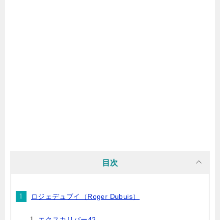
目次
ロジェデュブイ（Roger Dubuis）
エクスカリバー42