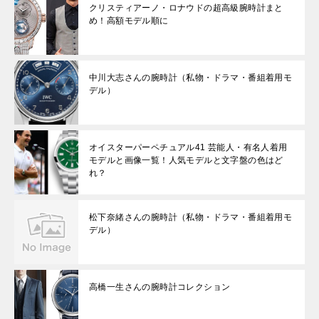
クリスティアーノ・ロナウドの超高級腕時計まと
め！高額モデル順に
中川大志さんの腕時計（私物・ドラマ・番組着用モ
デル）
オイスターパーペチュアル41 芸能人・有名人着用
モデルと画像一覧！人気モデルと文字盤の色はど
れ？
松下奈緒さんの腕時計（私物・ドラマ・番組着用モ
デル）
高橋一生さんの腕時計コレクション