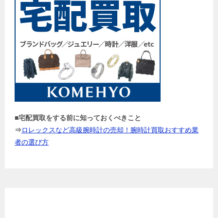
■宅配買取をする前に知っておくべきこと
⇒
ロレックスなど高級腕時計の売却！腕時計買取おすすめ業
者の選び方