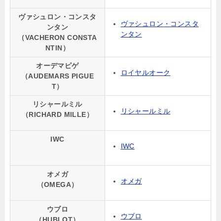
ヴァシュロン・コンスタ
ヴァシュロン・コンスタ
ンタン
ンタン
（VACHERON CONSTA
NTIN）
オーデマピゲ
ロイヤルオーク
（AUDEMARS PIGUE
T）
リシャールミル
リシャールミル
（RICHARD MILLE）
IWC
IWC
オメガ
オメガ
（OMEGA）
ウブロ
ウブロ
（HUBLOT）