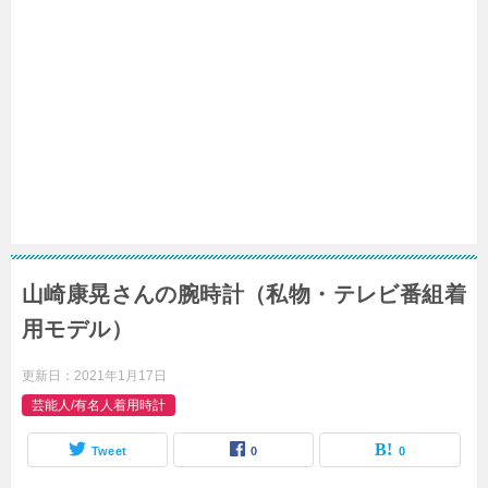
山崎康晃さんの腕時計（私物・テレビ番組着
用モデル）
更新日：
2021年1月17日
芸能人/有名人着用時計
Tweet
0
0