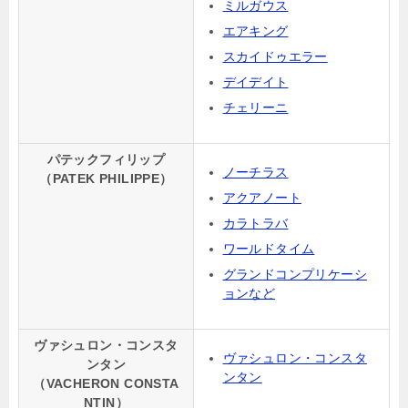
ミルガウス
エアキング
スカイドゥエラー
デイデイト
チェリーニ
パテックフィリップ
ノーチラス
（PATEK PHILIPPE）
アクアノート
カラトラバ
ワールドタイム
グランドコンプリケーシ
ョンなど
ヴァシュロン・コンスタ
ヴァシュロン・コンスタ
ンタン
ンタン
（VACHERON CONSTA
NTIN）