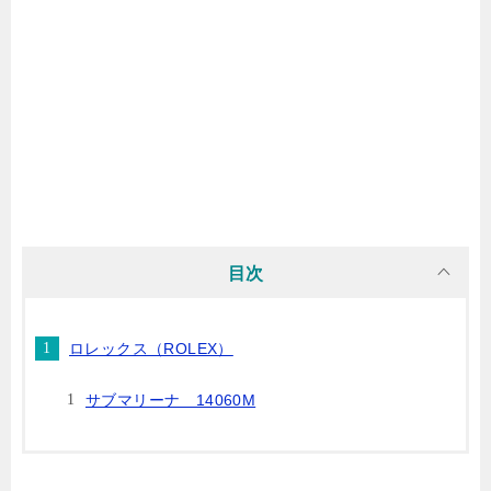
目次
ロレックス（ROLEX）
サブマリーナ 14060M