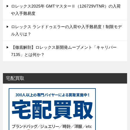
ロレックス2025年 GMTマスターⅡ（126729VTNR）の入荷
や入手難易度
ロレックス ランドドゥエラーの入荷や入手難易度！制限モデ
ル入りは？
【徹底解剖】ロレックス新開発ムーブメント「キャリバー
7135」とは何か？
宅配買取