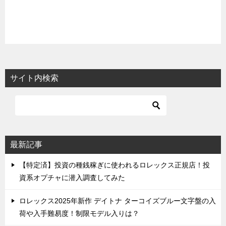
サイト内検索
最新記事
【特定済】投資の種銭稼ぎに使われるロレックス正規店！投
資系オプチャに潜入調査してみた
ロレックス2025年新作 デイトナ ターコイズブルー文字盤の入
荷や入手難易度！制限モデル入りは？