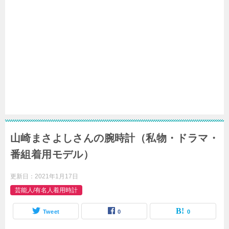
山崎まさよしさんの腕時計（私物・ドラマ・
番組着用モデル）
更新日：
2021年1月17日
芸能人/有名人着用時計
Tweet
0
0