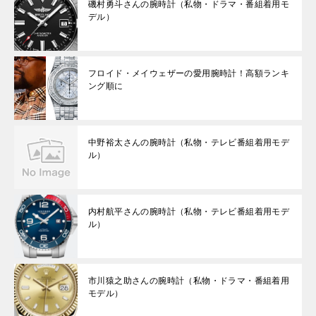
磯村勇斗さんの腕時計（私物・ドラマ・番組着用モ
デル）
フロイド・メイウェザーの愛用腕時計！高額ランキ
ング順に
中野裕太さんの腕時計（私物・テレビ番組着用モデ
ル）
内村航平さんの腕時計（私物・テレビ番組着用モデ
ル）
市川猿之助さんの腕時計（私物・ドラマ・番組着用
モデル）