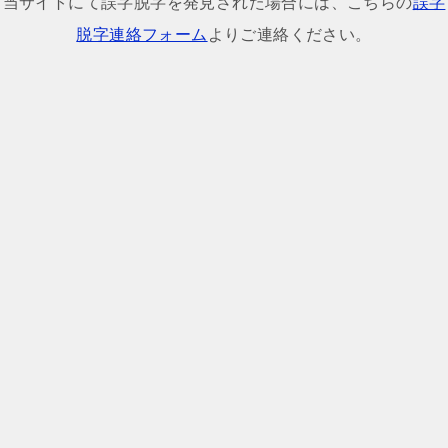
当サイトにて誤字脱字を発見された場合には、こちらの
誤字
ビ
脱字連絡フォーム
よりご連絡ください。
ゲ
ー
シ
ョ
ン