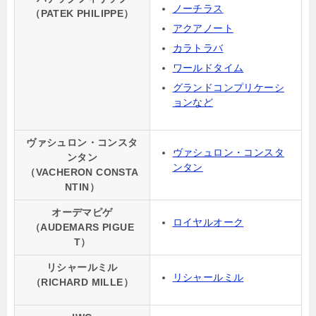
ノーチラス
（PATEK PHILIPPE）
アクアノート
カラトラバ
ワールドタイム
グランドコンプリケーシ
ョンなど
ヴァシュロン・コンスタ
ヴァシュロン・コンスタ
ンタン
ンタン
（VACHERON CONSTA
NTIN）
オーデマピゲ
ロイヤルオーク
（AUDEMARS PIGUE
T）
リシャールミル
リシャールミル
（RICHARD MILLE）