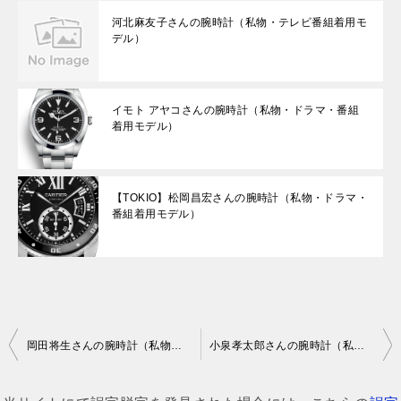
河北麻友子さんの腕時計（私物・テレビ番組着用モ
デル）
イモト アヤコさんの腕時計（私物・ドラマ・番組
着用モデル）
【TOKIO】松岡昌宏さんの腕時計（私物・ドラマ・
番組着用モデル）
投
岡田将生さんの腕時計（私物・ドラマ・番組着用モデル）
小泉孝太郎さんの腕時計（私物・ドラマ・番組着用モデル）
稿
ナ