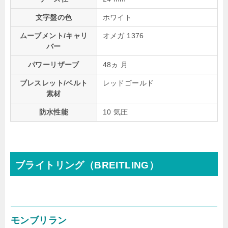
文字盤の色
ホワイト
ムーブメント/キャリ
オメガ 1376
バー
パワーリザーブ
48ヵ 月
ブレスレット/ベルト
レッドゴールド
素材
防水性能
10 気圧
ブライトリング（BREITLING）
モンブリラン