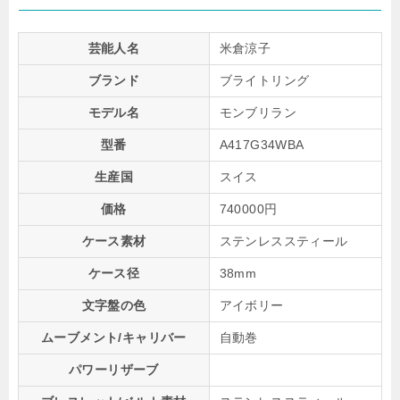
芸能人名
米倉涼子
ブランド
ブライトリング
モデル名
モンブリラン
型番
A417G34WBA
生産国
スイス
価格
740000円
ケース素材
ステンレススティール
ケース径
38mm
文字盤の色
アイボリー
ムーブメント/キャリバー
自動巻
パワーリザーブ