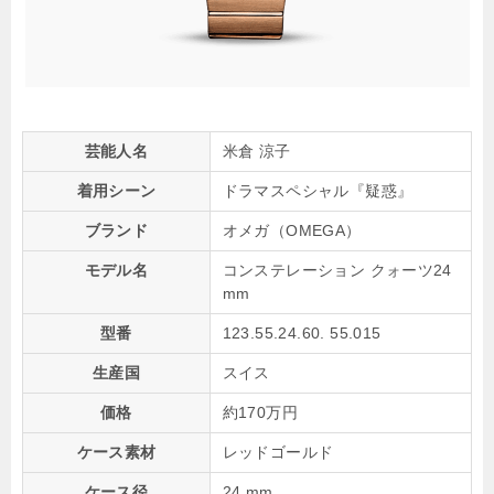
芸能人名
米倉 涼子
着用シーン
ドラマスペシャル『疑惑』
ブランド
オメガ（OMEGA）
モデル名
コンステレーション クォーツ24
mm
型番
123.55.24.60. 55.015
生産国
スイス
価格
約170万円
ケース素材
レッドゴールド
ケース径
24 mm