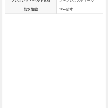
ブレスレット/ベルト素材
ステンレススティール
防水性能
30m防水