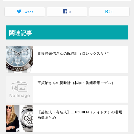
Tweet
0
0
関連記事
貴景勝光信さんの腕時計（ロレックスなど）
王貞治さんの腕時計（私物・番組着用モデル）
【芸能人・有名人】116500LN（デイトナ）の着用
画像まとめ