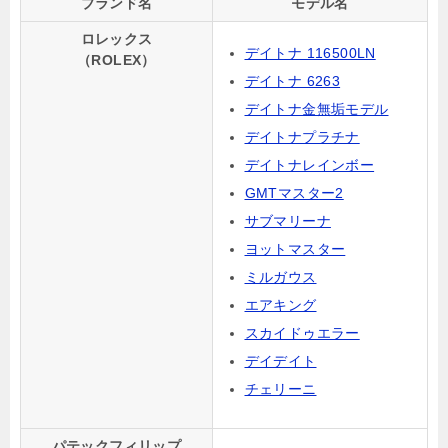
ブランド名
モデル名
ロレックス
デイトナ 116500LN
（ROLEX）
デイトナ 6263
デイトナ金無垢モデル
デイトナプラチナ
デイトナレインボー
GMTマスター2
サブマリーナ
ヨットマスター
ミルガウス
エアキング
スカイドゥエラー
デイデイト
チェリーニ
パテックフィリップ