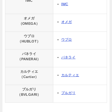
IWC
IWC
オメガ
オメガ
（OMEGA）
ウブロ
ウブロ
（HUBLOT）
パネライ
パネライ
（PANERAI）
カルティエ
カルティエ
（Cartier）
ブルガリ
ブルガリ
（BVLGARI）