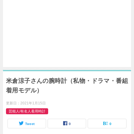
米倉涼子さんの腕時計（私物・ドラマ・番組
着用モデル）
更新日：
2021年1月15日
芸能人/有名人着用時計
Tweet
0
0