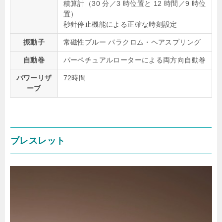
積算計（30 分／3 時位置と 12 時間／9 時位
置）
秒針停止機能による正確な時刻設定
振動子
常磁性ブルー パラクロム・ヘアスプリング
自動巻
パーペチュアルローターによる両方向自動巻
パワーリザ
72時間
ーブ
ブレスレット