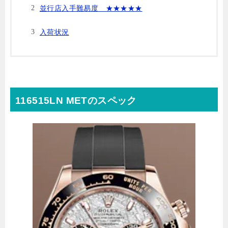
並行店入手難易度 ★★★★★
入荷状況
116515LN METのスペック