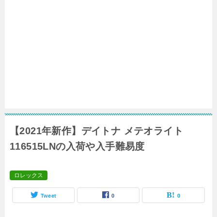
【2021年新作】デイトナ メテオライト
116515LNの入荷や入手難易度
ロレックス
Tweet
0
0