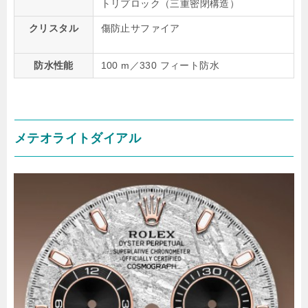
トリプロック（三重密閉構造）
クリスタル
傷防止サファイア
防水性能
100 m／330 フィート防水
メテオライトダイアル