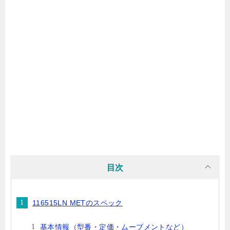
目次
116515LN METのスペック
基本情報（型番・定価・ムーブメントなど）