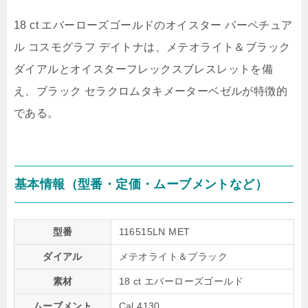
18 ct エバーローズゴールドのオイスター パーペチュア
ル コスモグラフ デイトナは、メテオライト＆ブラック
ダイアルとオイスターフレックスブレスレットを備
え、ブラック セラクロムタキメーターベゼルが特徴的
である。
基本情報（型番・定価・ムーブメントなど）
型番
116515LN MET
ダイアル
メテオライト＆ブラック
素材
18 ct エバーローズゴールド
ムーブメント
Cal.4130