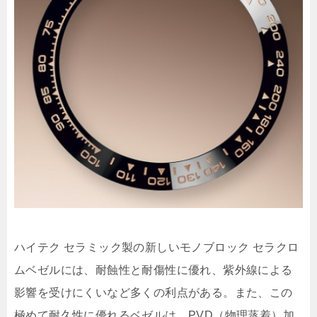
ハイテク セラミック製の新しいモノブロック セラクロ
ムベゼルには、耐蝕性と耐傷性に優れ、紫外線による
影響を受けにくいなど多くの利点がある。また、この
極めて耐久性に優れるベゼルは、PVD（物理蒸着）加