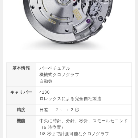
基本情報
パーペチュアル
機械式クロノグラフ
自動巻
キャリバー
4130
ロレックスによる完全自社製造
精度
日差 － 2 ～ ＋ 2 秒
機能
中央に時針、分針、秒針、スモールセコンド
（6 時位置）
1/8 秒まで計測可能なクロノグラフ