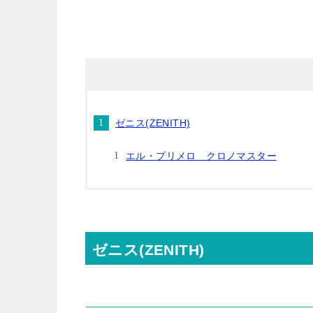
ゼニス(ZENITH)
エル・プリメロ クロノマスター
ゼニス(ZENITH)