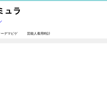
オーデマピゲ
芸能人着用時計