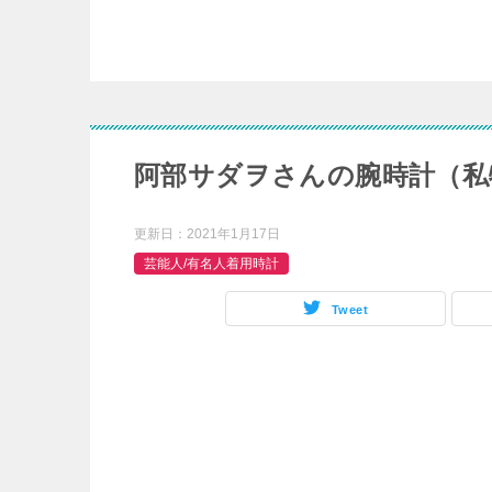
阿部サダヲさんの腕時計（私
更新日：
2021年1月17日
芸能人/有名人着用時計
Tweet