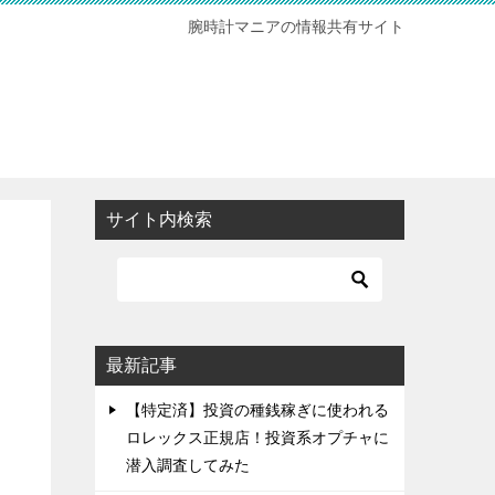
腕時計マニアの情報共有サイト
サイト内検索
最新記事
【特定済】投資の種銭稼ぎに使われる
ロレックス正規店！投資系オプチャに
潜入調査してみた