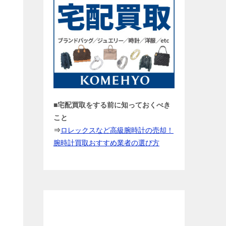
■宅配買取をする前に知っておくべき
こと
⇒
ロレックスなど高級腕時計の売却！
腕時計買取おすすめ業者の選び方