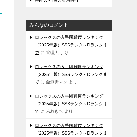
芸能人/有名人着用時計
みんなのコメント
ロレックスの入手困難度ランキング
（2025年版）SSSランク～Dランクま
で
に
管理人
より
ロレックスの入手困難度ランキング
（2025年版）SSSランク～Dランクま
で
に
金無垢マン
より
ロレックスの入手困難度ランキング
（2025年版）SSSランク～Dランクま
で
に
ろれきち
より
ロレックスの入手困難度ランキング
（2025年版）SSSランク～Dランクま