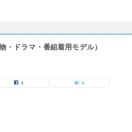
物・ドラマ・番組着用モデル）
0
0