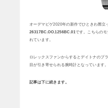
オーデマピゲ2020年の新作でひときわ際立
26317BC.OO.1256BC.01
です。こちらのモ
れています。
ロレックスファンからするとデイトナのプ
目が引き寄せられる腕時計となっています
記事は下に続きます。