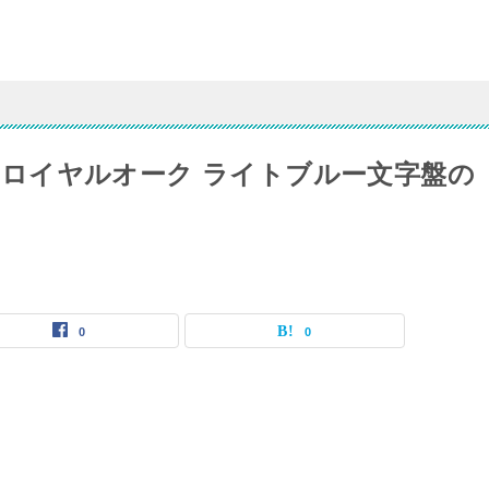
C.01】ロイヤルオーク ライトブルー文字盤の
0
0