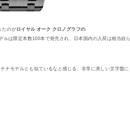
ったのが
ロイヤル オーク クロノグラフの
デルは限定本数100本で発売され、日本国内の入荷は相当絞
ラチナモデルとも似ているなと感じる、非常に美しい文字盤に
。