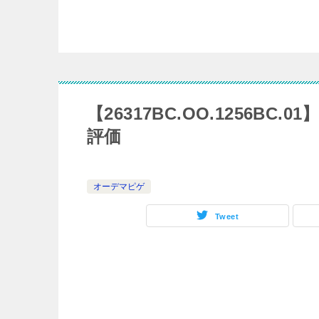
【26317BC.OO.1256B
評価
オーデマピゲ
Tweet