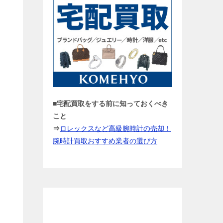
■宅配買取をする前に知っておくべき
こと
⇒
ロレックスなど高級腕時計の売却！
腕時計買取おすすめ業者の選び方