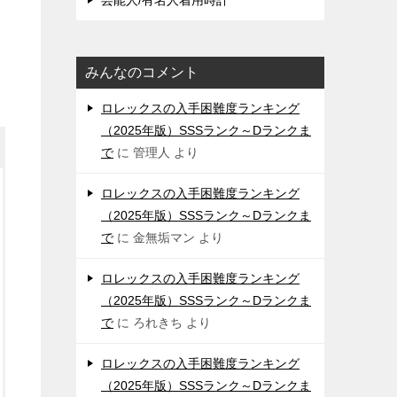
芸能人/有名人着用時計
みんなのコメント
ロレックスの入手困難度ランキング
（2025年版）SSSランク～Dランクま
で
に
管理人
より
ロレックスの入手困難度ランキング
（2025年版）SSSランク～Dランクま
で
に
金無垢マン
より
ロレックスの入手困難度ランキング
（2025年版）SSSランク～Dランクま
で
に
ろれきち
より
ロレックスの入手困難度ランキング
（2025年版）SSSランク～Dランクま