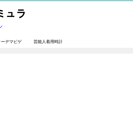
オーデマピゲ
芸能人着用時計