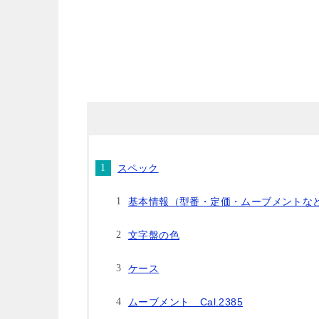
スペック
基本情報（型番・定価・ムーブメントな
文字盤の色
ケース
ムーブメント Cal.2385