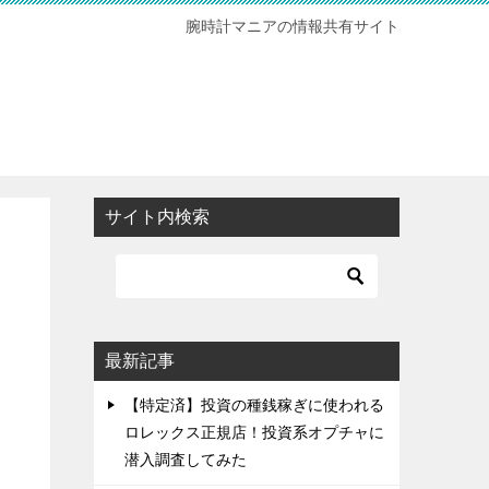
腕時計マニアの情報共有サイト
サイト内検索
最新記事
【特定済】投資の種銭稼ぎに使われる
ロレックス正規店！投資系オプチャに
潜入調査してみた