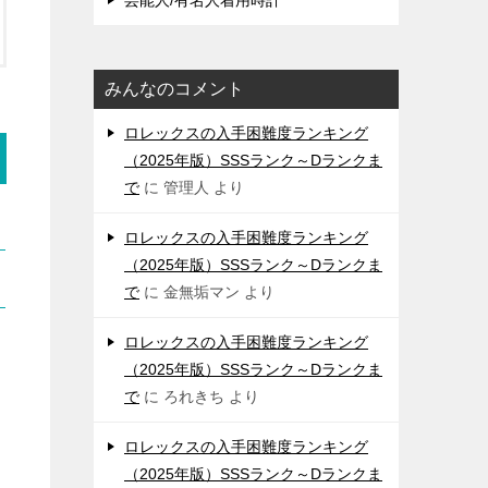
芸能人/有名人着用時計
みんなのコメント
ロレックスの入手困難度ランキング
（2025年版）SSSランク～Dランクま
で
に
管理人
より
ロレックスの入手困難度ランキング
（2025年版）SSSランク～Dランクま
で
に
金無垢マン
より
ロレックスの入手困難度ランキング
（2025年版）SSSランク～Dランクま
で
に
ろれきち
より
ロレックスの入手困難度ランキング
（2025年版）SSSランク～Dランクま