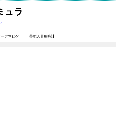
オーデマピゲ
芸能人着用時計