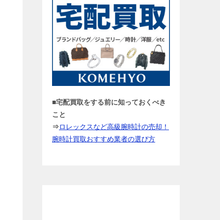
■宅配買取をする前に知っておくべき
こと
⇒
ロレックスなど高級腕時計の売却！
腕時計買取おすすめ業者の選び方