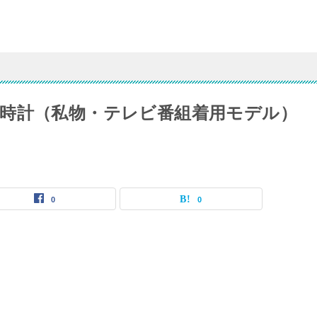
時計（私物・テレビ番組着用モデル）
0
0