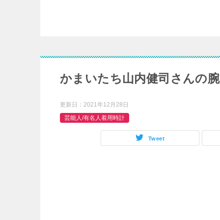
かまいたち山内健司さんの腕
更新日：
2021年12月28日
芸能人/有名人着用時計
Tweet