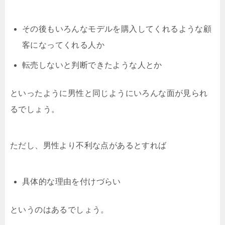
その後もいろんなモデルを購入してくれるような顧
客になってくれる人か
転売しないと判断できたような人とか
といったように男性と同じようにいろんな面が見られ
るでしょう。
ただし、男性より不利な点があるとすれば
具体的な理由を付けづらい
というのはあるでしょう。