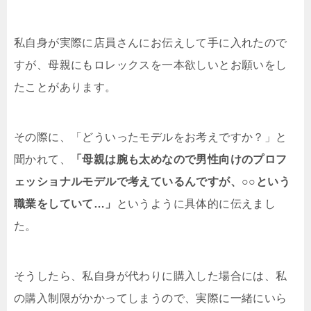
私自身が実際に店員さんにお伝えして手に入れたので
すが、母親にもロレックスを一本欲しいとお願いをし
たことがあります。
その際に、「どういったモデルをお考えですか？」と
聞かれて、
「母親は腕も太めなので男性向けのプロフ
ェッショナルモデルで考えているんですが、○○という
職業をしていて…」
というように具体的に伝えまし
た。
そうしたら、私自身が代わりに購入した場合には、私
の購入制限がかかってしまうので、実際に一緒にいら