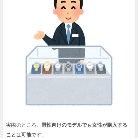
実際のところ、
男性向けのモデルでも女性が購入する
ことは可能
です。