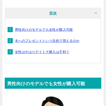
目次
男性向けのモデルでも女性が購入可能
夫へのプレゼントという目的で買えるのか
女性はやはりデイトナ購入は不利？
男性向けのモデルでも女性が購入可能