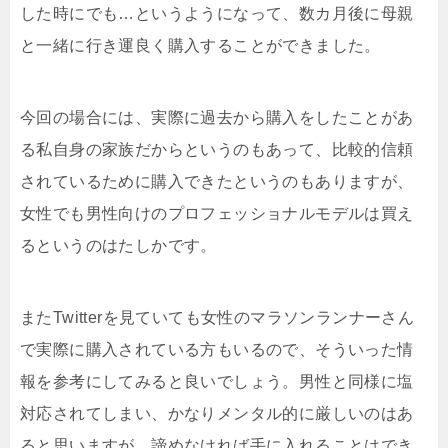
した時にでも…というようになって、数カ月後に母親
と一緒に行き運良く購入することができました。
今回の場合には、実際に過去から購入をしたことがあ
る私自身の家族だからというのもあって、比較的信頼
されているために購入できたというのもありますが、
女性でも男性向けのプロフェッショナルモデルは買え
るというのはたしかです。
またTwitterを見ていても女性のマラソンランナーさん
で実際に購入されている方もいるので、そういった情
報を参考にしてみると良いでしょう。男性と同様に塩
対応されてしまい、かなりメンタル的に厳しいのはあ
ると思いますが、諦めなければ手に入れることはでき